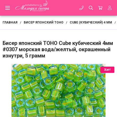
ГЛАВНАЯ
БИСЕР ЯПОНСКИЙ TOHO
CUBE (КУБИЧЕСКИЙ) 4 ММ
/
/
/
Бисер японский TOHO Cube кубический 4мм
#0307 морская вода/желтый, окрашенный
изнутри, 5 грамм
Хит!