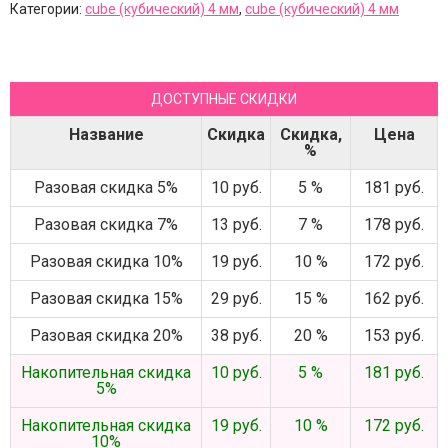
Категории:
cube (кубический) 4 мм
,
cube (кубический) 4 мм
ДОСТУПНЫЕ СКИДКИ
Название
Скидка
Скидка,
Цена
%
Разовая скидка 5%
10 руб.
5 %
181 руб.
Разовая скидка 7%
13 руб.
7 %
178 руб.
Разовая скидка 10%
19 руб.
10 %
172 руб.
Разовая скидка 15%
29 руб.
15 %
162 руб.
Разовая скидка 20%
38 руб.
20 %
153 руб.
Накопительная скидка
10 руб.
5 %
181 руб.
5%
Накопительная скидка
19 руб.
10 %
172 руб.
10%