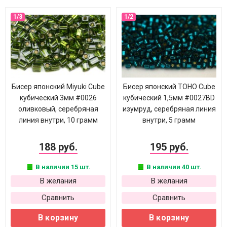
Бисер японский Miyuki Cube
Бисер японский TOHO Cube
кубический 3мм #0026
кубический 1,5мм #0027BD
оливковый, серебряная
изумруд, серебряная линия
линия внутри, 10 грамм
внутри, 5 грамм
188 руб.
195 руб.
В наличии 15 шт.
В наличии 40 шт.
В желания
В желания
Сравнить
Сравнить
В корзину
В корзину