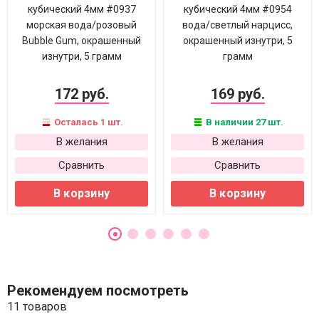
кубический 4мм #0937
кубический 4мм #0954
морская вода/розовый
вода/светлый нарцисс,
Bubble Gum, окрашенный
окрашенный изнутри, 5
изнутри, 5 грамм
грамм
172 руб.
169 руб.
Осталась 1 шт.
В наличии 27 шт.
В желания
В желания
Сравнить
Сравнить
В корзину
В корзину
Рекомендуем посмотреть
11 товаров