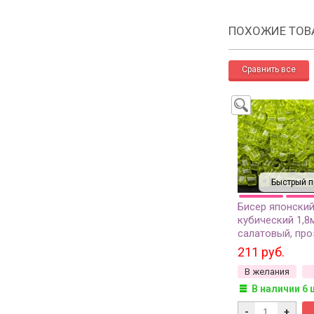
ПОХОЖИЕ ТОВ
Быстрый п
Бисер японский
кубический 1,8
салатовый, про
грамм
211 руб.
В желания
В наличии 6 
-
+