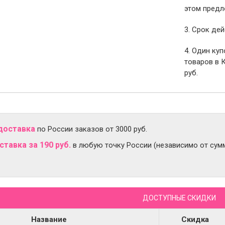
этом предл
3. Срок дей
4. Один ку
товаров в 
руб.
доставка
по России заказов от 3000 руб.
тавка за 190 руб.
в любую точку России (независимо от сумм
ДОСТУПНЫЕ СКИДКИ
Название
Скидка