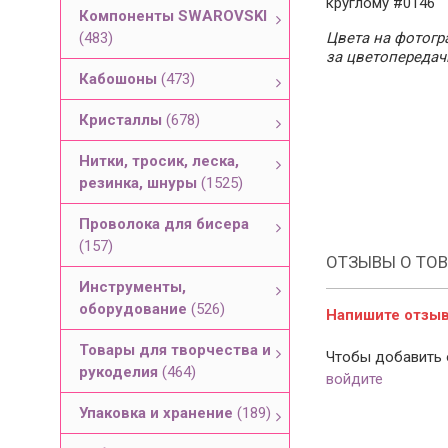
круглому #0146
Компоненты SWAROVSKI
(483)
Цвета на фотогра
за цветопередач
Кабошоны
(473)
Кристаллы
(678)
Нитки, тросик, леска,
резинка, шнуры
(1525)
Проволока для бисера
(157)
ОТЗЫВЫ О ТОВ
Инструменты,
оборудование
(526)
Напишите отзыв 
Товары для творчества и
Чтобы добавить 
рукоделия
(464)
войдите
Упаковка и хранение
(189)