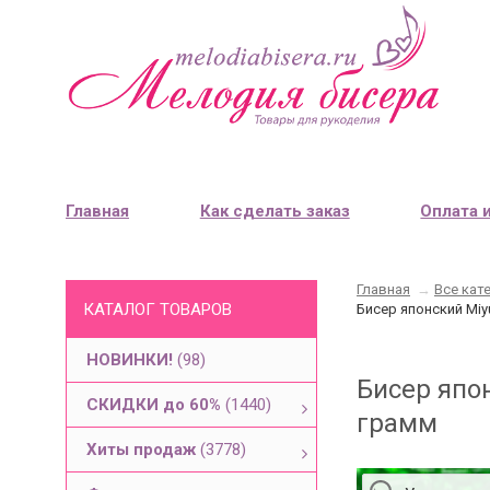
Главная
Как сделать заказ
Оплата 
Главная
→
Все кат
КАТАЛОГ ТОВАРОВ
Бисер японский Miy
НОВИНКИ!
(98)
Бисер япо
СКИДКИ до 60%
(1440)
грамм
Хиты продаж
(3778)