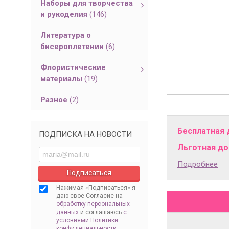
Наборы для творчества
и рукоделия
(146)
Литература о
бисероплетении
(6)
Флористические
материалы
(19)
Разное
(2)
Бесплатная 
ПОДПИСКА НА НОВОСТИ
Льготная дос
Подробнее
Нажимая «Подписаться» я
даю свое Согласие на
обработку персональных
данных
и соглашаюсь
с
условиями Политики
конфидециальности