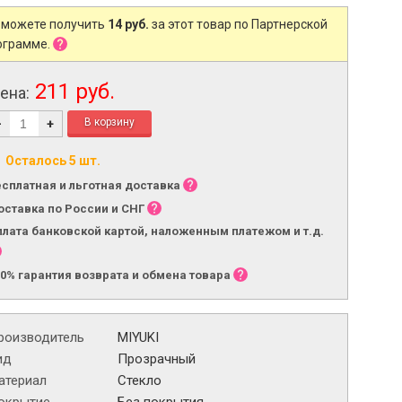
 можете получить
14 руб.
за этот товар по Партнерской
ограмме.
211 руб.
ена:
-
+
Осталось 5 шт.
есплатная и льготная доставка
оставка по России и СНГ
плата банковской картой, наложенным платежом и т.д.
00% гарантия возврата и обмена товара
роизводитель
MIYUKI
ид
Прозрачный
атериал
Стекло