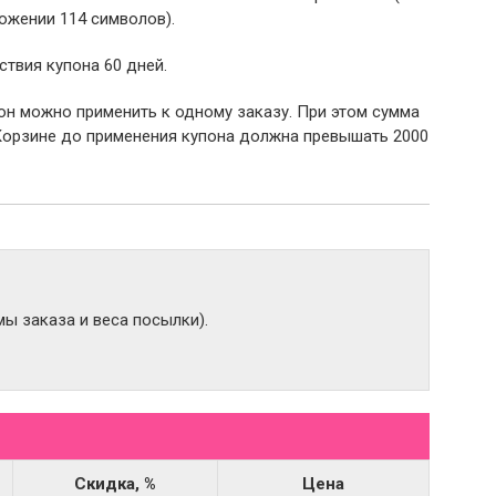
ожении 114 символов).
ствия купона 60 дней.
пон можно применить к одному заказу. При этом сумма
Корзине до применения купона должна превышать 2000
ы заказа и веса посылки).
Скидка, %
Цена