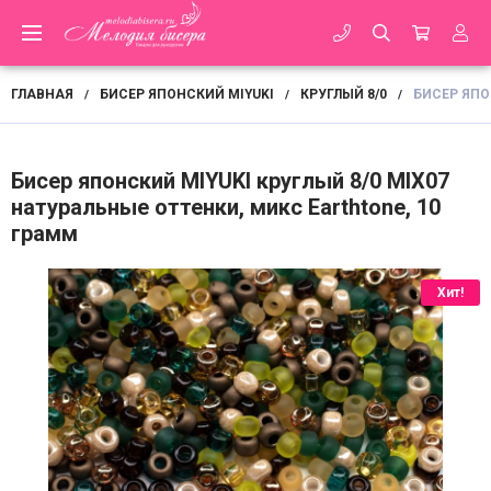
ГЛАВНАЯ
БИСЕР ЯПОНСКИЙ MIYUKI
КРУГЛЫЙ 8/0
БИСЕР ЯПО
/
/
/
Бисер японский MIYUKI круглый 8/0 MIX07
натуральные оттенки, микс Earthtone, 10
грамм
Хит!