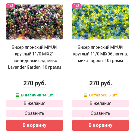
Бисер японский MIYUKI
Бисер японский MIYUKI
круглый 11/0 MIX21
круглый 11/0 MIX06 лагуна,
лавандовый сад, микс
микс Lagoon, 10 грамм
Lavander Garden, 10 грамм
270 руб.
270 руб.
В наличии 14 шт.
Осталось 5 шт.
В желания
В желания
Сравнить
Сравнить
В корзину
В корзину