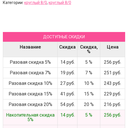
Категории:
круглый 8/0
,
круглый 8/0
ДОСТУПНЫЕ СКИДКИ
Название
Скидка
Скидка,
Цена
%
Разовая скидка 5%
14 руб.
5 %
256 руб.
Разовая скидка 7%
19 руб.
7 %
251 руб.
Разовая скидка 10%
27 руб.
10 %
243 руб.
Разовая скидка 15%
41 руб.
15 %
229 руб.
Разовая скидка 20%
54 руб.
20 %
216 руб.
Накопительная скидка
14 руб.
5 %
256 руб.
5%