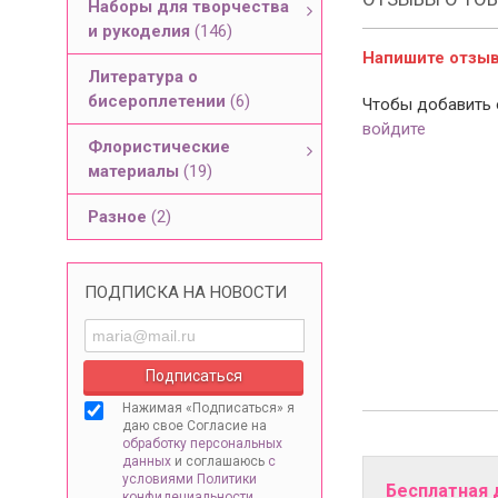
Наборы для творчества
и рукоделия
(146)
Напишите отзыв 
Литература о
бисероплетении
(6)
Чтобы добавить 
войдите
Флористические
материалы
(19)
Разное
(2)
ПОДПИСКА НА НОВОСТИ
Нажимая «Подписаться» я
даю свое Согласие на
обработку персональных
данных
и соглашаюсь
с
условиями Политики
Бесплатная 
конфидециальности