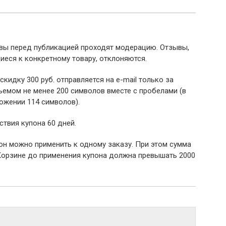
ывы перед публикацией проходят модерацию. Отзывы,
иеся к конкретному товару, отклоняются.
 скидку 300 руб. отправляется на e-mail только за
емом не менее 200 символов вместе с пробелами (в
ожении 114 символов).
ствия купона 60 дней.
пон можно применить к одному заказу. При этом сумма
Корзине до применения купона должна превышать 2000