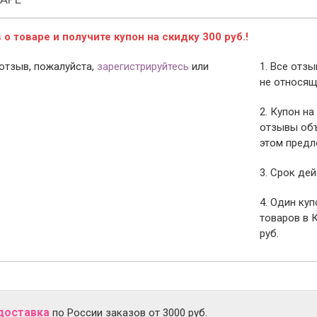
о товаре и получите купон на скидку 300 руб.!
отзыв, пожалуйста,
зарегистрируйтесь
или
1. Все отз
не относящ
2. Купон на
отзывы объ
этом предл
3. Срок дей
4. Один ку
товаров в 
руб.
доставка
по России заказов от 3000 руб.