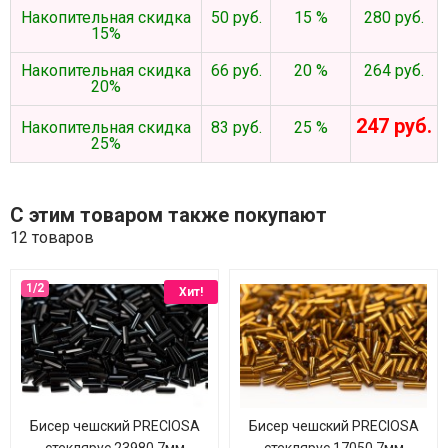
Накопительная скидка
50 руб.
15 %
280 руб.
15%
Накопительная скидка
66 руб.
20 %
264 руб.
20%
247 руб.
Накопительная скидка
83 руб.
25 %
25%
С этим товаром также покупают
12 товаров
Хит!
Бисер чешский PRECIOSA
Бисер чешский PRECIOSA