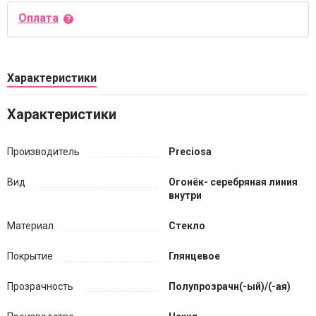
Оплата
Характеристики
Характеристики
Производитель
Preciosa
Вид
Огонёк- серебряная линия
внутри
Материал
Стекло
Покрытие
Глянцевое
Прозрачность
Полупрозрачн(-ый)/(-ая)