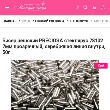
ГЛАВНАЯ
БИСЕР ЧЕШСКИЙ PRECIOSA
СТЕКЛЯРУС
БИСЕР ЧЕ
/
/
/
Бисер чешский PRECIOSA стеклярус 78102
7мм прозрачный, серебряная линия внутри,
50г
Хит!