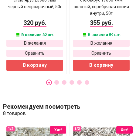
стеклярус 23980 7мм
стеклярус 17050 7мм
черный непрозрачный, 50г
золотой, серебряная линия
внутри, 50г
320 руб.
355 руб.
В наличии 32 шт.
В наличии 59 шт.
В желания
В желания
Сравнить
Сравнить
В корзину
В корзину
Рекомендуем посмотреть
8 товаров
Хит!
Хит!