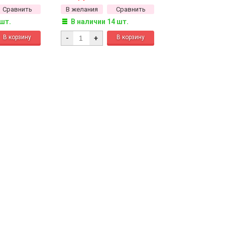
Сравнить
В желания
Сравнить
 шт.
В наличии 14 шт.
-
+