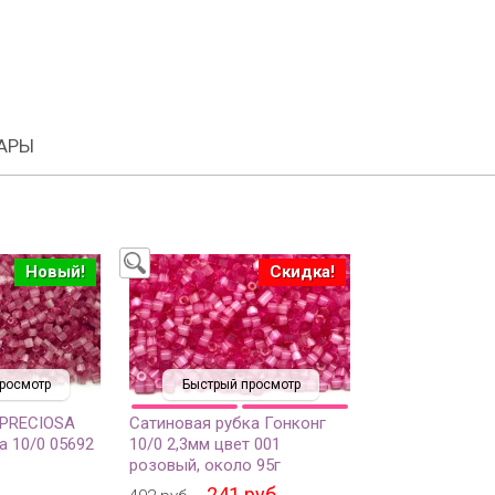
АРЫ
Новый!
Скидка!
росмотр
Быстрый просмотр
 PRECIOSA
Сатиновая рубка Гонконг
а 10/0 05692
10/0 2,3мм цвет 001
розовый, около 95г
241 руб.