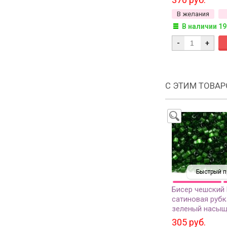
В желания
В наличии 19
-
+
С ЭТИМ ТОВА
Быстрый п
Бисер чешский
сатиновая рубк
зеленый насыщ
305 руб.