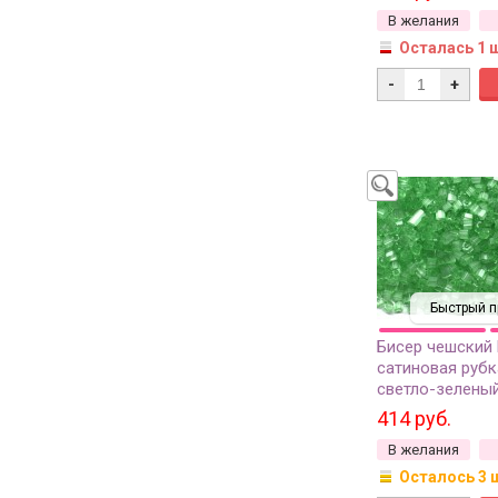
В желания
Осталась 1 
-
+
Быстрый п
Бисер чешский
сатиновая рубк
светло-зеленый
414 руб.
В желания
Осталось 3 