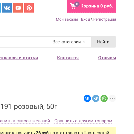
0
Корзина
0 руб.
Мои заказы
Вход
\
Регистрация
Найти
Все категории
-классы и статьи
Контакты
Отзывы
191 розовый, 50г
авить в список желаний
Сравнить с другим товаром
 можете получить
26 руб.
за этот товар по Партнерской