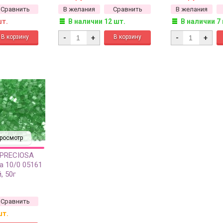
Сравнить
В желания
Сравнить
В желания
шт.
В наличии 12 шт.
В наличии 7
-
+
-
+
росмотр
 PRECIOSA
а 10/0 05161
, 50г
Сравнить
шт.