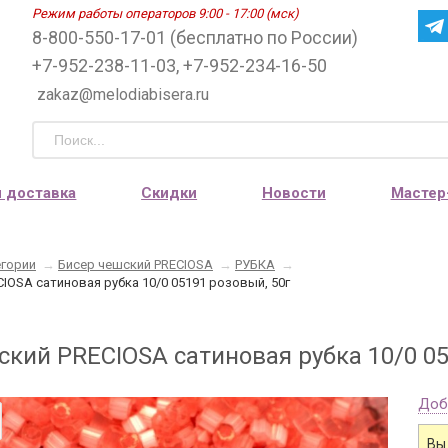
Режим работы операторов 9:00 - 17:00 (мск)
8-800-550-17-01 (бесплатно по России)
+7-952-238-11-03, +7-952-234-16-50
zakaz@melodiabisera.ru
и доставка
Скидки
Новости
Мастер
егории
→
Бисер чешский PRECIOSA
→
РУБКА
→
IOSA сатиновая рубка 10/0 05191 розовый, 50г
ский PRECIOSA сатиновая рубка 10/0 05
Доб
Вы