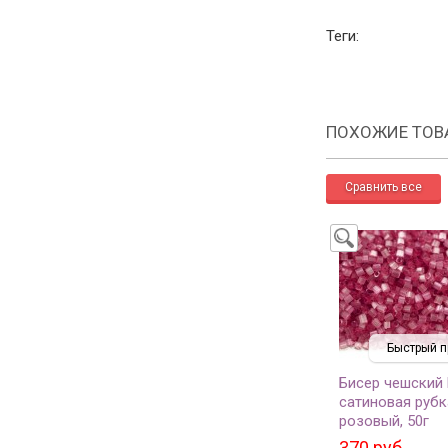
Теги:
ПОХОЖИЕ ТОВ
Быстрый п
Бисер чешский
сатиновая рубк
розовый, 50г
370 руб.