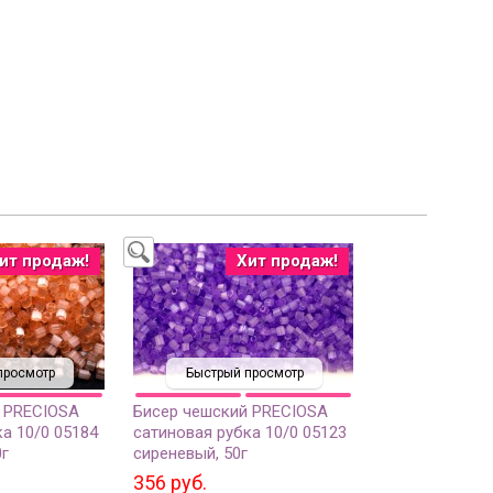
ит продаж!
Хит продаж!
просмотр
Быстрый просмотр
 PRECIOSA
Бисер чешский PRECIOSA
а 10/0 05184
сатиновая рубка 10/0 05123
0г
сиреневый, 50г
356 руб.