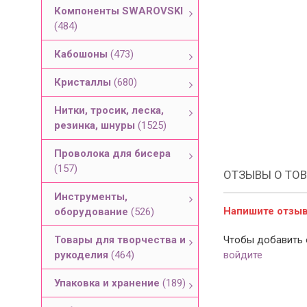
Компоненты SWAROVSKI
(484)
Кабошоны
(473)
Кристаллы
(680)
Нитки, тросик, леска,
резинка, шнуры
(1525)
Проволока для бисера
(157)
ОТЗЫВЫ О ТОВ
Инструменты,
Напишите отзыв 
оборудование
(526)
Товары для творчества и
Чтобы добавить 
рукоделия
(464)
войдите
Упаковка и хранение
(189)