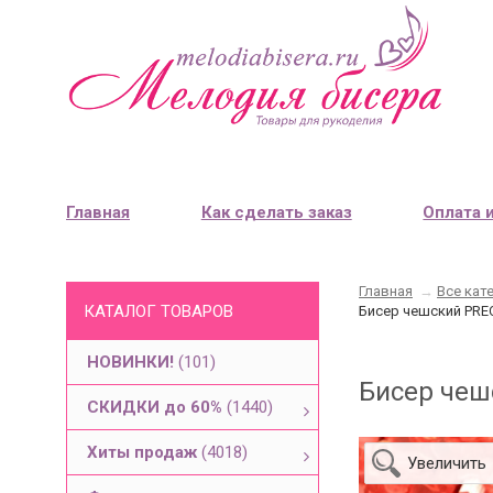
Главная
Как сделать заказ
Оплата 
Главная
→
Все кат
КАТАЛОГ ТОВАРОВ
Бисер чешский PREC
НОВИНКИ!
(101)
Бисер чеш
СКИДКИ до 60%
(1440)
Хиты продаж
(4018)
Увеличить