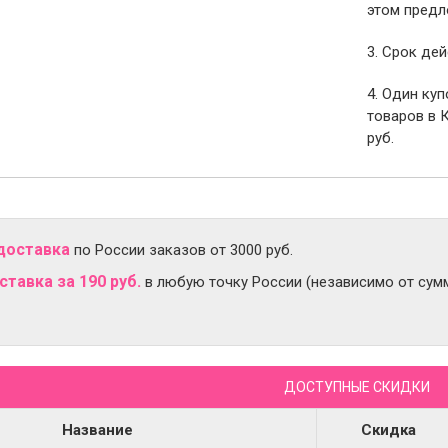
этом предл
3. Срок дей
4. Один ку
товаров в 
руб.
доставка
по России заказов от 3000 руб.
тавка за 190 руб.
в любую точку России (независимо от сумм
ДОСТУПНЫЕ СКИДКИ
Название
Скидка