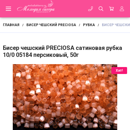
ГЛАВНАЯ
БИСЕР ЧЕШСКИЙ PRECIOSA
РУБКА
БИСЕР ЧЕШСКИЙ
/
/
/
Бисер чешский PRECIOSA сатиновая рубка
10/0 05184 персиковый, 50г
Хит!