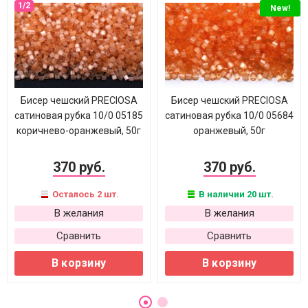
New!
Бисер чешский PRECIOSA
Бисер чешский PRECIOSA
сатиновая рубка 10/0 05185
сатиновая рубка 10/0 05684
коричнево-оранжевый, 50г
оранжевый, 50г
370 руб.
370 руб.
Осталось 2 шт.
В наличии 20 шт.
В желания
В желания
Сравнить
Сравнить
В корзину
В корзину