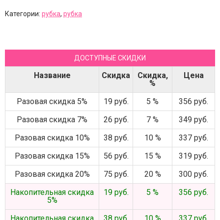
Категории:
рубка
,
рубка
ДОСТУПНЫЕ СКИДКИ
Название
Скидка
Скидка,
Цена
%
Разовая скидка 5%
19 руб.
5 %
356 руб.
Разовая скидка 7%
26 руб.
7 %
349 руб.
Разовая скидка 10%
38 руб.
10 %
337 руб.
Разовая скидка 15%
56 руб.
15 %
319 руб.
Разовая скидка 20%
75 руб.
20 %
300 руб.
Накопительная скидка
19 руб.
5 %
356 руб.
5%
Накопительная скидка
38 руб.
10 %
337 руб.