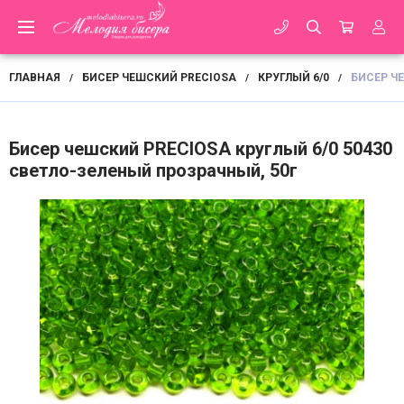
ГЛАВНАЯ
БИСЕР ЧЕШСКИЙ PRECIOSA
КРУГЛЫЙ 6/0
БИСЕР ЧЕ
/
/
/
Бисер чешский PRECIOSA круглый 6/0 50430
светло-зеленый прозрачный, 50г