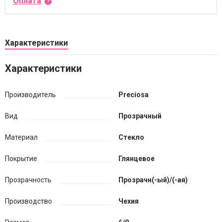
Оплата
Характеристики
Характеристики
Производитель
Preciosa
Вид
Прозрачный
Материал
Стекло
Покрытие
Глянцевое
Прозрачность
Прозрачн(-ый)/(-ая)
Производство
Чехия