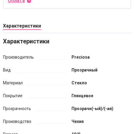
Оплата
Характеристики
Характеристики
Производитель
Preciosa
Вид
Прозрачный
Материал
Стекло
Покрытие
Глянцевое
Прозрачность
Прозрачн(-ый)/(-ая)
Производство
Чехия