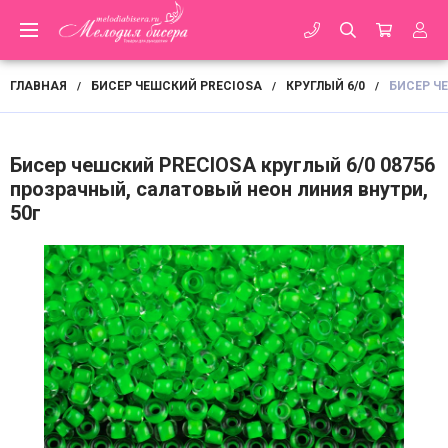
ГЛАВНАЯ
БИСЕР ЧЕШСКИЙ PRECIOSA
КРУГЛЫЙ 6/0
БИСЕР Ч
/
/
/
Бисер чешский PRECIOSA круглый 6/0 08756
прозрачный, салатовый неон линия внутри,
50г