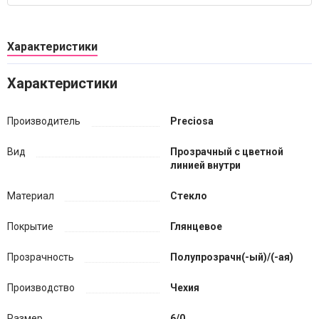
Характеристики
Характеристики
Производитель
Preciosa
Вид
Прозрачный с цветной
линией внутри
Материал
Стекло
Покрытие
Глянцевое
Прозрачность
Полупрозрачн(-ый)/(-ая)
Производство
Чехия
Размер
6/0