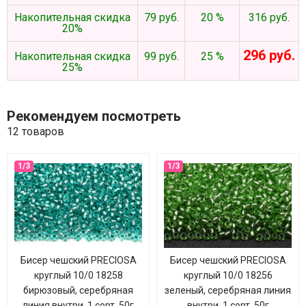
Накопительная скидка
79 руб.
20 %
316 руб.
20%
296 руб.
Накопительная скидка
99 руб.
25 %
25%
Рекомендуем посмотреть
12 товаров
Бисер чешский PRECIOSA
Бисер чешский PRECIOSA
круглый 10/0 18258
круглый 10/0 18256
бирюзовый, серебряная
зеленый, серебряная линия
линия внутри, 1 сорт, 50г
внутри, 1 сорт, 50г