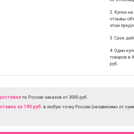
2. Купон на
отзывы объ
этом предл
3. Срок дей
4. Один ку
товаров в 
руб.
доставка
по России заказов от 3000 руб.
тавка за 190 руб.
в любую точку России (независимо от сумм