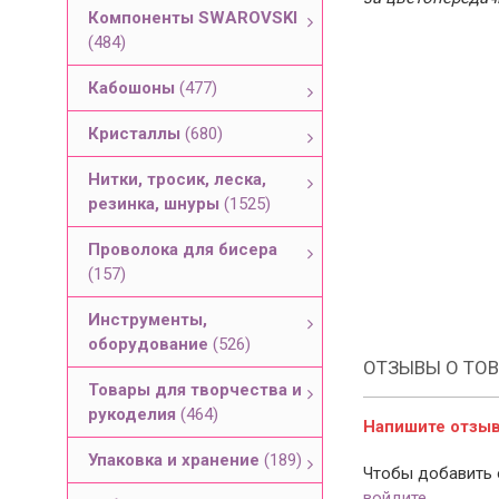
Компоненты SWAROVSKI
(484)
Кабошоны
(477)
Кристаллы
(680)
Нитки, тросик, леска,
резинка, шнуры
(1525)
Проволока для бисера
(157)
Инструменты,
оборудование
(526)
ОТЗЫВЫ О ТОВ
Товары для творчества и
рукоделия
(464)
Напишите отзыв 
Упаковка и хранение
(189)
Чтобы добавить 
войдите