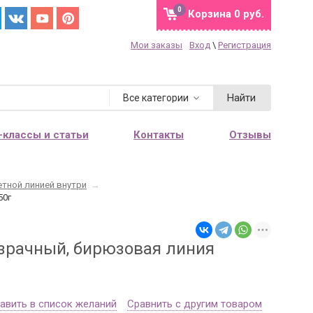
0
Корзина
0 руб.
Мои заказы
Вход
\
Регистрация
Найти
Все категории
-классы и статьи
Контакты
Отзывы
етной линией внутри
→
50г
озрачный, бирюзовая линия
авить в список желаний
Сравнить с другим товаром