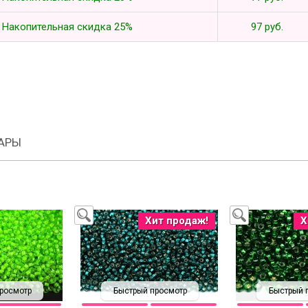
Накопительная скидка 25%
97 руб.
АРЫ
Хит продаж!
Х
росмотр
Быстрый просмотр
Быстрый 