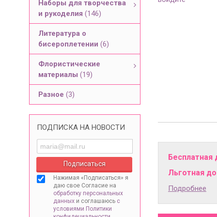
Наборы для творчества
и рукоделия
(146)
Литература о
бисероплетении
(6)
Флористические
материалы
(19)
Разное
(3)
ПОДПИСКА НА НОВОСТИ
Бесплатная 
Льготная дос
Нажимая «Подписаться» я
даю свое Согласие на
Подробнее
обработку персональных
данных
и соглашаюсь
с
условиями Политики
конфидециальности