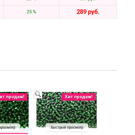
289 руб.
25 %
ит продаж!
Хит продаж!
просмотр
Быстрый просмотр