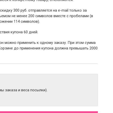
 скидку 300 руб. отправляется на e-mail только за
емом не менее 200 символов вместе с пробелами (в
ожении 114 символов).
ствия купона 60 дней.
пон можно применить к одному заказу. При этом сумма
Корзине до применения купона должна превышать 2000
ы заказа и веса посылки).