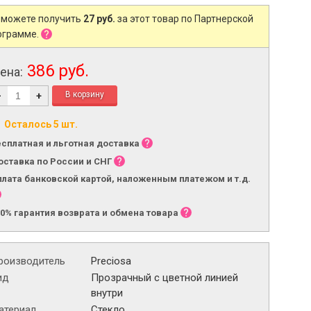
 можете получить
27 руб.
за этот товар по Партнерской
ограмме.
386 руб.
ена:
-
+
Осталось 5 шт.
есплатная и льготная доставка
оставка по России и СНГ
плата банковской картой, наложенным платежом и т.д.
00% гарантия возврата и обмена товара
роизводитель
Preciosa
ид
Прозрачный с цветной линией
внутри
атериал
Стекло