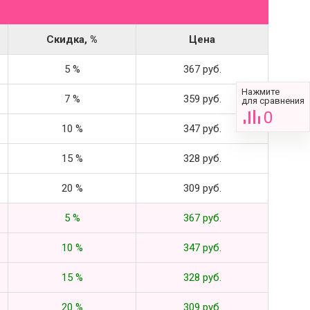
Скидка, %
Цена
5 %
367 руб.
Нажмите
7 %
359 руб.
для сравнения
0
10 %
347 руб.
15 %
328 руб.
20 %
309 руб.
5 %
367 руб.
10 %
347 руб.
15 %
328 руб.
20 %
309 руб.