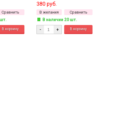
 сорт, 50г
380 руб.
Сравнить
В желания
Сравнить
 шт.
В наличии 20 шт.
-
+