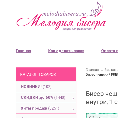
Главная
Как сделать заказ
Оплата 
Главная
→
Все кат
КАТАЛОГ ТОВАРОВ
Бисер чешский PREC
НОВИНКИ!
(102)
Бисер чеш
СКИДКИ до 60%
(1440)
внутри, 1 с
Хиты продаж
(3251)