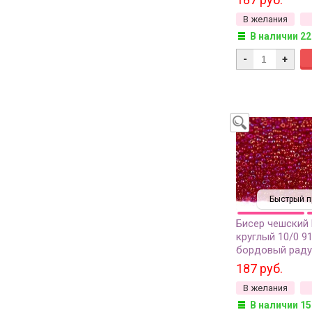
В желания
В наличии 22
-
+
Быстрый п
Бисер чешский
круглый 10/0 9
бордовый раду
грамм
187 руб.
В желания
В наличии 15