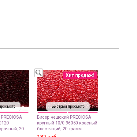
Хит продаж!
просмотр
Быстрый просмотр
 PRECIOSA
Бисер чешский PRECIOSA
0120
круглый 10/0 96050 красный
рачный, 20
блестящий, 20 грамм
187 руб.