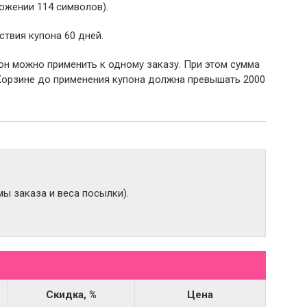
ожении 114 символов).
ствия купона 60 дней.
пон можно применить к одному заказу. При этом сумма
Корзине до применения купона должна превышать 2000
ы заказа и веса посылки).
Скидка, %
Цена