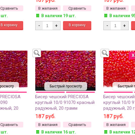
Сравнить
В желания
Сравнить
В желания
 шт.
В наличии 19 шт.
В наличии 9
-
+
-
+
Х
росмотр
Быстрый просмотр
Быстрый 
 PRECIOSA
Бисер чешский PRECIOSA
Бисер чешский
1090
круглый 10/0 91070 красный
круглый 10/0 
жный, 20
радужный, 20 грамм
радужный, 20 
187 руб.
187 руб.
Сравнить
В желания
Сравнить
В желания
 шт.
В наличии 16 шт.
В наличии 1