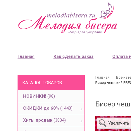
Главная
Как сделать заказ
Оплата 
Главная
→
Все кат
КАТАЛОГ ТОВАРОВ
Бисер чешский PREC
НОВИНКИ!
(98)
Бисер чеш
СКИДКИ до 60%
(1440)
Хиты продаж
(3834)
Увеличить