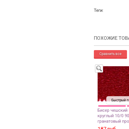
Теги:
ПОХОЖИЕ ТОВ
Быстрый п
Бисер чешский
круглый 10/0 9
гранатовый про
грамм
187 руб.