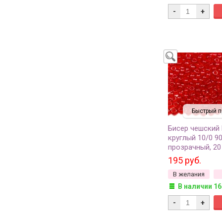
-
+
Быстрый п
Бисер чешский
круглый 10/0 9
прозрачный, 20
195 руб.
В желания
В наличии 16
-
+