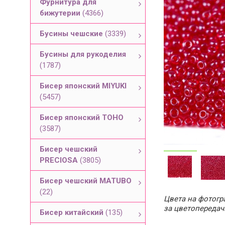
Фурнитура для
бижутерии
(4366)
Бусины чешские
(3339)
Бусины для рукоделия
(1787)
Бисер японский MIYUKI
(5457)
Бисер японский TOHO
(3587)
Бисер чешский
PRECIOSA
(3805)
Бисер чешский MATUBO
(22)
Цвета на фотогра
за цветопередач
Бисер китайский
(135)