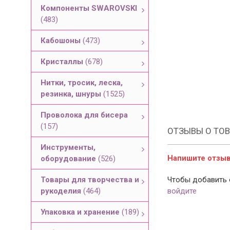
Компоненты SWAROVSKI
(483)
Кабошоны
(473)
Кристаллы
(678)
Нитки, тросик, леска,
резинка, шнуры
(1525)
Проволока для бисера
(157)
ОТЗЫВЫ О ТОВ
Инструменты,
Напишите отзыв 
оборудование
(526)
Товары для творчества и
Чтобы добавить 
рукоделия
(464)
войдите
Упаковка и хранение
(189)