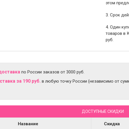
этом предл
3. Срок дей
4. Один ку
товаров в 
руб.
доставка
по России заказов от 3000 руб.
тавка за 190 руб.
в любую точку России (независимо от сумм
ДОСТУПНЫЕ СКИДКИ
Название
Скидка