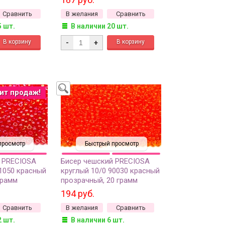
Сравнить
В желания
Сравнить
5 шт.
В наличии 20 шт.
-
+
ит продаж!
просмотр
Быстрый просмотр
 PRECIOSA
Бисер чешский PRECIOSA
91050 красный
круглый 10/0 90030 красный
грамм
прозрачный, 20 грамм
194 руб.
Сравнить
В желания
Сравнить
2 шт.
В наличии 6 шт.