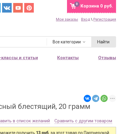
0
Корзина
0 руб.
Мои заказы
Вход
\
Регистрация
Найти
Все категории
-классы и статьи
Контакты
Отзывы
сный блестящий, 20 грамм
авить в список желаний
Сравнить с другим товаром
 можете получить
13 руб.
за этот товар по Партнерской