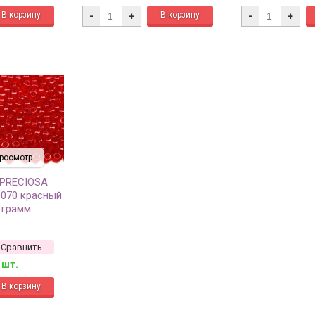
-
+
-
+
росмотр
 PRECIOSA
0070 красный
 грамм
Сравнить
 шт.