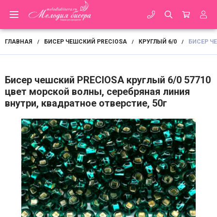
ГЛАВНАЯ
БИСЕР ЧЕШСКИЙ PRECIOSA
КРУГЛЫЙ 6/0
БИСЕР Ч
/
/
/
Бисер чешский PRECIOSA круглый 6/0 57710
цвет морской волны, серебряная линия
внутри, квадратное отверстие, 50г