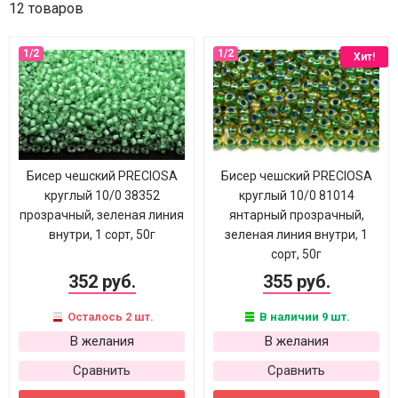
12 товаров
Хит!
Бисер чешский PRECIOSA
Бисер чешский PRECIOSA
круглый 10/0 38352
круглый 10/0 81014
прозрачный, зеленая линия
янтарный прозрачный,
внутри, 1 сорт, 50г
зеленая линия внутри, 1
сорт, 50г
352 руб.
355 руб.
Осталось 2 шт.
В наличии 9 шт.
В желания
В желания
Сравнить
Сравнить