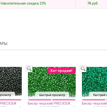
Накопительная скидка 25%
78 руб.
АРЫ
Хит продаж!
росмотр
Быстрый просмотр
Быстрый 
 PRECIOSA
Бисер чешский PRECIOSA
Бисер чешский