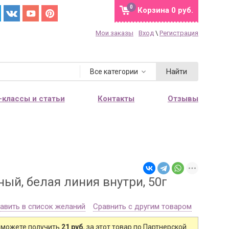
0
Корзина
0 руб.
Мои заказы
Вход
\
Регистрация
Найти
Все категории
-классы и статьи
Контакты
Отзывы
ый, белая линия внутри, 50г
авить в список желаний
Сравнить с другим товаром
 можете получить
21 руб.
за этот товар по Партнерской