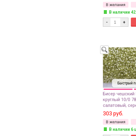
В желания
В наличии 42
-
+
Быстрый п
Бисер чешский
круглый 10/0 7
салатовый, сер
линия внутри, 1 
303 руб.
В желания
В наличии 6 