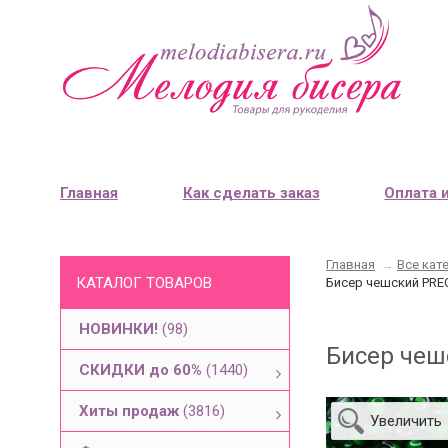
Главная
Как сделать заказ
Оплата 
Главная
→
Все кат
КАТАЛОГ ТОВАРОВ
Бисер чешский PREC
НОВИНКИ!
(98)
Бисер чеш
СКИДКИ до 60%
(1440)
Хиты продаж
(3816)
Увеличить