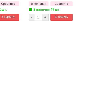
Сравнить
В желания
Сравнить
2 шт.
В наличии 49 шт.
-
+