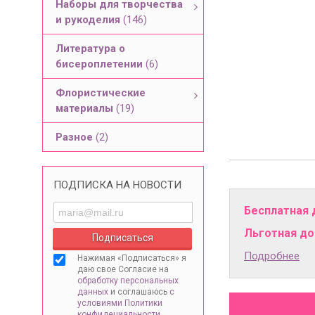
Наборы для творчества
и рукоделия
(146)
Литература о
бисероплетении
(6)
Флористические
материалы
(19)
Разное
(2)
ПОДПИСКА НА НОВОСТИ
Бесплатная 
Льготная дос
Подробнее
Нажимая «Подписаться» я
даю свое Согласие на
обработку персональных
данных
и соглашаюсь
с
условиями Политики
конфидециальности