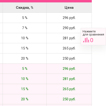
Скидка, %
Цена
5 %
296 руб.
7 %
290 руб.
Нажмите
для сравнения
10 %
281 руб.
0
15 %
265 руб.
20 %
250 руб.
5 %
296 руб.
10 %
281 руб.
15 %
265 руб.
20 %
250 руб.