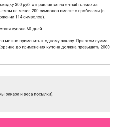
 скидку 300 руб. отправляется на e-mail только за
емом не менее 200 символов вместе с пробелами (в
ожении 114 символов).
ствия купона 60 дней.
пон можно применить к одному заказу. При этом сумма
Корзине до применения купона должна превышать 2000
ы заказа и веса посылки).