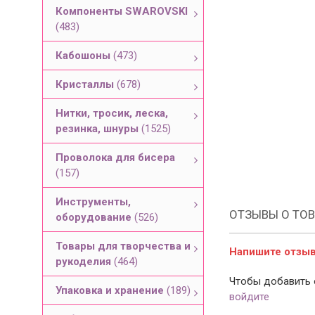
Компоненты SWAROVSKI
(483)
Кабошоны
(473)
Кристаллы
(678)
Нитки, тросик, леска,
резинка, шнуры
(1525)
Проволока для бисера
(157)
Инструменты,
ОТЗЫВЫ О ТОВ
оборудование
(526)
Товары для творчества и
Напишите отзыв 
рукоделия
(464)
Чтобы добавить 
Упаковка и хранение
(189)
войдите