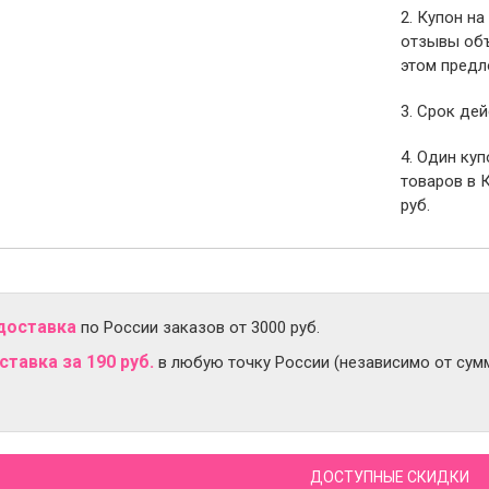
2. Купон на
отзывы объ
этом предл
3. Срок дей
4. Один ку
товаров в 
руб.
доставка
по России заказов от 3000 руб.
тавка за 190 руб.
в любую точку России (независимо от сумм
ДОСТУПНЫЕ СКИДКИ