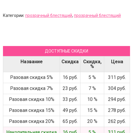
Категории:
прозрачный блестящий
,
прозрачный блестящий
ДОСТУПНЫЕ СКИДКИ
Название
Скидка
Скидка,
Цена
%
Разовая скидка 5%
16 руб.
5 %
311 руб.
Разовая скидка 7%
23 руб.
7 %
304 руб.
Разовая скидка 10%
33 руб.
10 %
294 руб.
Разовая скидка 15%
49 руб.
15 %
278 руб.
Разовая скидка 20%
65 руб.
20 %
262 руб.
Накопительная скидка
16 руб.
5 %
311 руб.