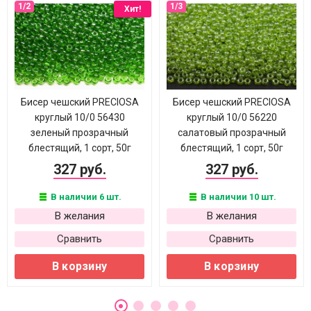
Хит!
Бисер чешский PRECIOSA
Бисер чешский PRECIOSA
круглый 10/0 56430
круглый 10/0 56220
зеленый прозрачный
салатовый прозрачный
блестящий, 1 сорт, 50г
блестящий, 1 сорт, 50г
327 руб.
327 руб.
В наличии 6 шт.
В наличии 10 шт.
В желания
В желания
Сравнить
Сравнить
В корзину
В корзину