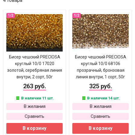
4 товара
Бисер чешский PRECIOSA
Бисер чешский PRECIOSA
круглый 10/0 17020
круглый 10/0 68106
золотой, серебряная линия
прозрачный, бронзовая
внутри, 2 сорт, 50г
линия внутри, 1 сорт, 50г
263 руб.
325 руб.
В наличии 11 шт.
В наличии 14 шт.
В желания
В желания
Сравнить
Сравнить
В корзину
В корзину