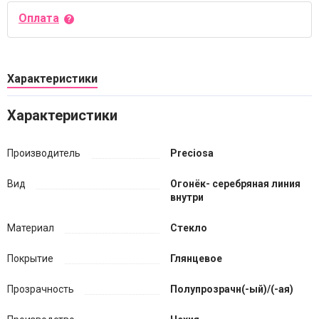
Оплата
Характеристики
Характеристики
Производитель
Preciosa
Вид
Огонёк- серебряная линия
внутри
Материал
Стекло
Покрытие
Глянцевое
Прозрачность
Полупрозрачн(-ый)/(-ая)