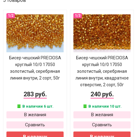
5 товаров
Бисер чешский PRECIOSA
Бисер чешский PRECIOSA
круглый 10/0 17050
круглый 10/0 17050
золотистый, серебряная
золотистый, серебряная
линия внутри, 2 сорт, 50г
линия внутри, квадратное
отверстие, 2 сорт, 50г
283 руб.
240 руб.
В наличии 6 шт.
В наличии 10 шт.
В желания
В желания
Сравнить
Сравнить
В корзину
В корзину