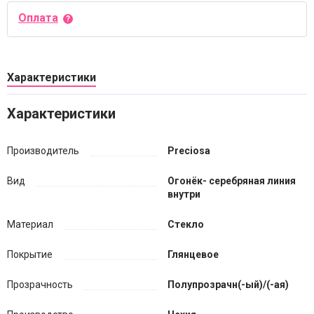
Оплата
Характеристики
Характеристики
Производитель
Preciosa
Вид
Огонёк- серебряная линия
внутри
Материал
Стекло
Покрытие
Глянцевое
Прозрачность
Полупрозрачн(-ый)/(-ая)