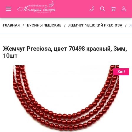
ГЛАВНАЯ
БУСИНЫ ЧЕШСКИЕ
ЖЕМЧУГ ЧЕШСКИЙ PRECIOSA
Ж
/
/
/
Жемчуг Preciosa, цвет 70498 красный, 3мм,
10шт
Хит!