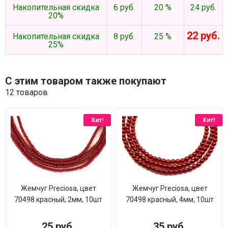
Накопительная скидка
6 руб.
20 %
24 руб.
20%
22 руб.
Накопительная скидка
8 руб.
25 %
25%
С этим товаром также покупают
12 товаров
Хит!
Хит!
Жемчуг Preciosa, цвет
Жемчуг Preciosa, цвет
70498 красный, 2мм, 10шт
70498 красный, 4мм, 10шт
25 руб.
35 руб.