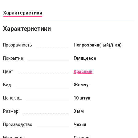
Характеристики
Характеристики
Прозрачность
Непрозрачн(-ый)/(-ая)
Покрытие
Глянцевое
Цвет
Красный
Вид
Жемчуг
Цена за...
10 штук
Размер
3 мм
Производство
Чехия
Материал
Стекло