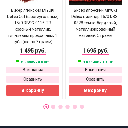
Бисер японский MIYUKI
Бисер японский MIYUKI
Delica Cut (шестиугольный)
Delica цилиндр 15/0 DBS-
15/0 DBSC-0116-ТВ
0378 темно-бордовый,
красный металлик,
металлизированный
глянцевый прозрачный, 1
матовый, 5 грамм
туба (около 7 грамм)
1 495 руб.
1 695 руб.
В наличии 6 шт.
В наличии 10 шт.
В желания
В желания
Сравнить
Сравнить
В корзину
В корзину