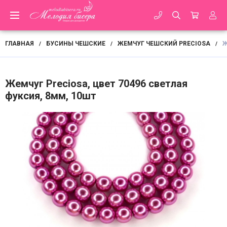
ГЛАВНАЯ
БУСИНЫ ЧЕШСКИЕ
ЖЕМЧУГ ЧЕШСКИЙ PRECIOSA
Ж
/
/
/
Жемчуг Preciosa, цвет 70496 светлая
фуксия, 8мм, 10шт