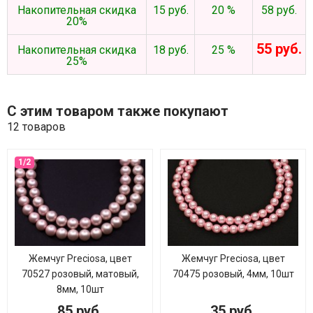
Накопительная скидка
15 руб.
20 %
58 руб.
20%
55 руб.
Накопительная скидка
18 руб.
25 %
25%
С этим товаром также покупают
12 товаров
Жемчуг Preciosa, цвет
Жемчуг Preciosa, цвет
70527 розовый, матовый,
70475 розовый, 4мм, 10шт
8мм, 10шт
85 руб.
35 руб.