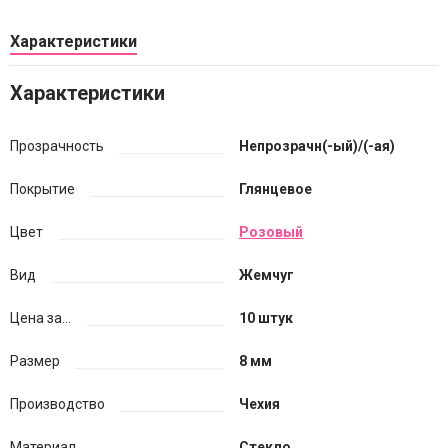
Характеристики
Характеристики
Прозрачность
Непрозрачн(-ый)/(-ая)
Покрытие
Глянцевое
Цвет
Розовый
Вид
Жемчуг
Цена за...
10 штук
Размер
8 мм
Производство
Чехия
Материал
Стекло