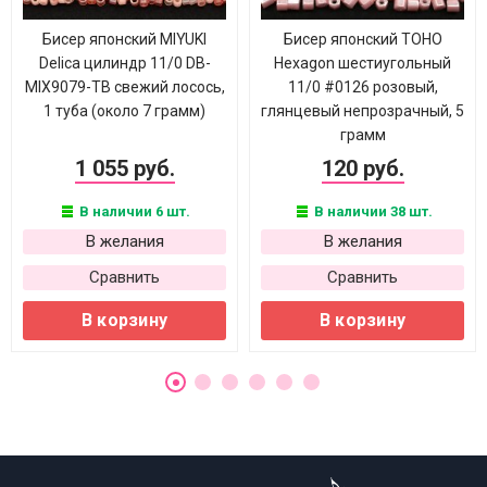
Бисер японский MIYUKI
Бисер японский TOHO
Delica цилиндр 11/0 DB-
Hexagon шестиугольный
MIX9079-ТВ свежий лосось,
11/0 #0126 розовый,
1 туба (около 7 грамм)
глянцевый непрозрачный, 5
грамм
1 055 руб.
120 руб.
В наличии 6 шт.
В наличии 38 шт.
В желания
В желания
Сравнить
Сравнить
В корзину
В корзину