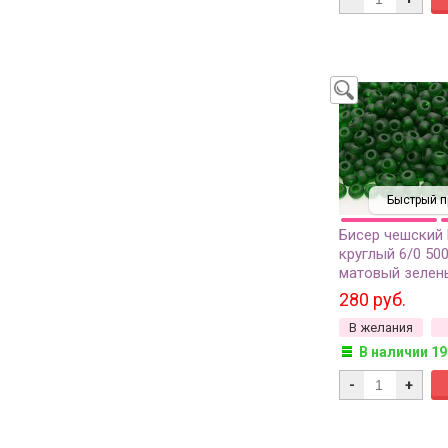
Быстрый п
Бисер чешский
круглый 6/0 50
матовый зелен
прозрачный, 50
280 руб.
В желания
В наличии 19
-
+