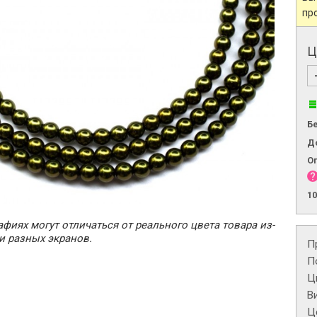
пр
Ц
Б
Д
О
1
фиях могут отличаться от реального цвета товара из-
и разных экранов.
П
П
Ц
В
Це