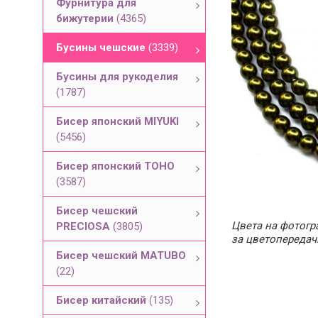
Фурнитура для
бижутерии
(4365)
Бусины чешские
(3339)
Бусины для рукоделия
(1787)
Бисер японский MIYUKI
(5456)
Бисер японский TOHO
(3587)
Бисер чешский
Цвета на фотогра
PRECIOSA
(3805)
за цветопередач
Бисер чешский MATUBO
(22)
Бисер китайский
(135)