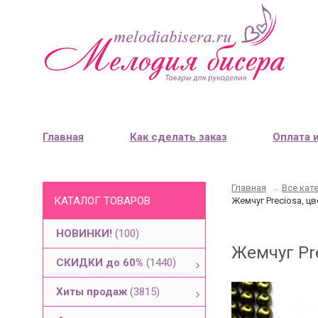
Главная
Как сделать заказ
Оплата 
Главная
→
Все кат
КАТАЛОГ ТОВАРОВ
Жемчуг Preciosa, ц
НОВИНКИ!
(100)
Жемчуг Pre
СКИДКИ до 60%
(1440)
Хиты продаж
(3815)