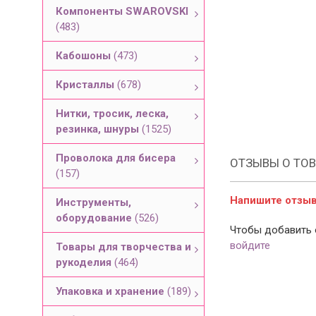
Компоненты SWAROVSKI
(483)
Кабошоны
(473)
Кристаллы
(678)
Нитки, тросик, леска,
резинка, шнуры
(1525)
Проволока для бисера
ОТЗЫВЫ О ТОВ
(157)
Напишите отзыв 
Инструменты,
оборудование
(526)
Чтобы добавить 
войдите
Товары для творчества и
рукоделия
(464)
Упаковка и хранение
(189)