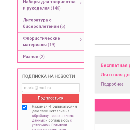
Наборы для творчества
и рукоделия
(146)
Литература о
бисероплетении
(6)
Флористические
материалы
(19)
Разное
(2)
Бесплатная 
Льготная дос
ПОДПИСКА НА НОВОСТИ
Подробнее
Нажимая «Подписаться» я
даю свое Согласие на
обработку персональных
данных
и соглашаюсь
с
условиями Политики
конфидециальности