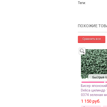
Теги:
ПОХОЖИЕ ТОВ
Быстрый п
Бисер японский
Delica цилиндр 
0374 зеленая м
непрозрачный 
1 150 руб.
грамм