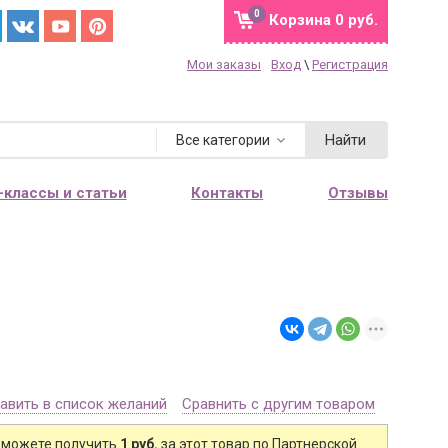
0
Корзина
0 руб.
Мои заказы
Вход
\
Регистрация
Найти
Все категории
-классы и статьи
Контакты
Отзывы
авить в список желаний
Сравнить с другим товаром
 можете получить
1 руб.
за этот товар по Партнерской