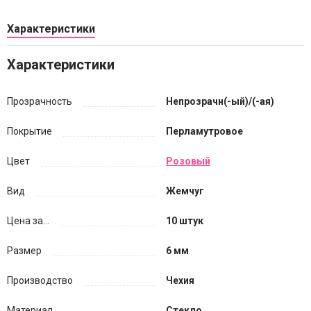
Характеристики
Характеристики
Прозрачность
Непрозрачн(-ый)/(-ая)
Покрытие
Перламутровое
Цвет
Розовый
Вид
Жемчуг
Цена за...
10 штук
Размер
6 мм
Производство
Чехия
Материал
Стекло