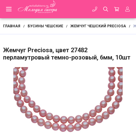
ГЛАВНАЯ
БУСИНЫ ЧЕШСКИЕ
ЖЕМЧУГ ЧЕШСКИЙ PRECIOSA
Ж
/
/
/
Жемчуг Preciosa, цвет 27482
перламутровый темно-розовый, 6мм, 10шт