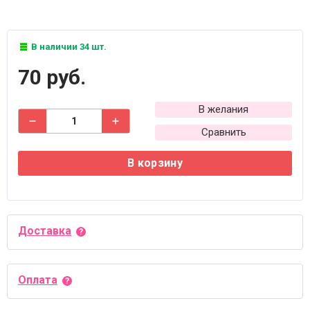
В наличии 34 шт.
70 руб.
В желания
Сравнить
В корзину
Доставка
Оплата