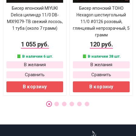
Бисер японский MIYUKI
Бисер японский TOHO
Delica цилиндр 11/0 DB-
Hexagon шестиугольный
MIX9079-ТВ свежий лосось,
11/0 #0126 розовый,
1 туба (около 7 грамм)
глянцевый непрозрачный, 5
грамм
1 055 руб.
120 руб.
В наличии 6 шт.
В наличии 38 шт.
В желания
В желания
Сравнить
Сравнить
В корзину
В корзину