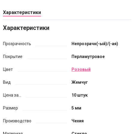
Характеристики
Характеристики
Прозрачность
Непрозрачн(-ый)/(-ая)
Покрытие
Перламутровое
Цвет
Розовый
Вид
Жемчуг
Цена за...
10 штук
Размер
5 мм
Производство
Чехия
Материал
Стекло