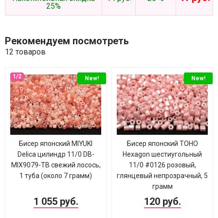
25%
Рекомендуем посмотреть
12 товаров
New!
New!
Бисер японский MIYUKI
Бисер японский TOHO
Delica цилиндр 11/0 DB-
Hexagon шестиугольный
MIX9079-ТВ свежий лосось,
11/0 #0126 розовый,
1 туба (около 7 грамм)
глянцевый непрозрачный, 5
грамм
1 055 руб.
120 руб.