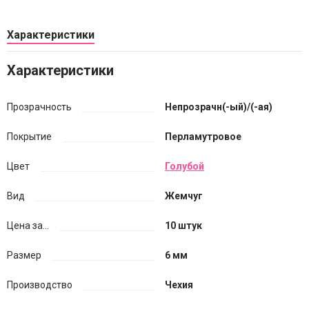
Характеристики
Характеристики
Прозрачность
Непрозрачн(-ый)/(-ая)
Покрытие
Перламутровое
Цвет
Голубой
Вид
Жемчуг
Цена за...
10 штук
Размер
6 мм
Производство
Чехия