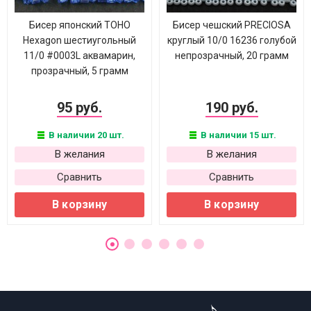
Бисер японский TOHO
Бисер чешский PRECIOSA
Hexagon шестиугольный
круглый 10/0 16236 голубой
11/0 #0003L аквамарин,
непрозрачный, 20 грамм
прозрачный, 5 грамм
95 руб.
190 руб.
В наличии 20 шт.
В наличии 15 шт.
В желания
В желания
Сравнить
Сравнить
В корзину
В корзину