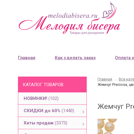
Главная
Как сделать заказ
Оплата 
Главная
→
Все кат
КАТАЛОГ ТОВАРОВ
Жемчуг Preciosa, ц
НОВИНКИ!
(102)
Жемчуг Pr
СКИДКИ до 60%
(1440)
Хиты продаж
(3373)