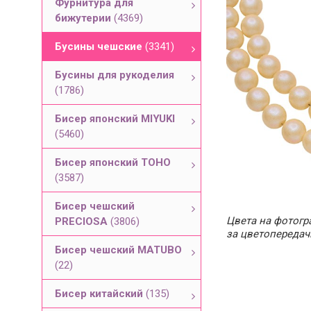
Фурнитура для
бижутерии
(4369)
Бусины чешские
(3341)
Бусины для рукоделия
(1786)
Бисер японский MIYUKI
(5460)
Бисер японский TOHO
(3587)
Бисер чешский
Цвета на фотогра
PRECIOSA
(3806)
за цветопередач
Бисер чешский MATUBO
(22)
Бисер китайский
(135)