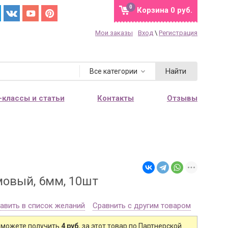
0
Корзина
0 руб.
Мои заказы
Вход
\
Регистрация
Найти
Все категории
-классы и статьи
Контакты
Отзывы
мовый, 6мм, 10шт
авить в список желаний
Сравнить с другим товаром
 можете получить
4 руб.
за этот товар по Партнерской