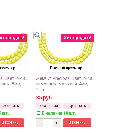
ит продаж!
Хит продаж!
просмотр
Быстрый просмотр
a, цвет 24485
Жемчуг Preciosa, цвет 24485
овый, 5мм,
лимонный, матовый, 4мм,
10шт
35 руб.
Сравнить
В желания
Сравнить
5 шт.
В наличии 18 шт.
-
+