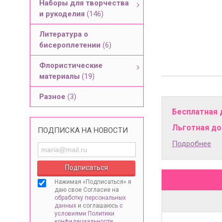
Наборы для творчества
и рукоделия
(146)
Литература о
бисероплетении
(6)
Флористические
материалы
(19)
Разное
(3)
Бесплатная 
Льготная дос
ПОДПИСКА НА НОВОСТИ
Подробнее
Нажимая «Подписаться» я
даю свое Согласие на
обработку персональных
данных
и соглашаюсь
с
условиями Политики
конфидециальности