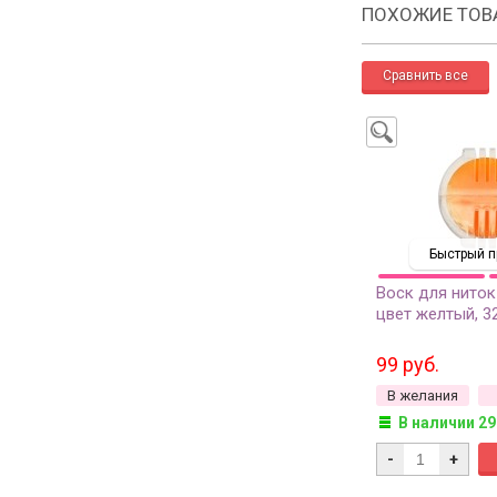
ПОХОЖИЕ ТОВ
Быстрый п
Воск для ниток
цвет желтый, 3
99 руб.
В желания
В наличии 29
-
+