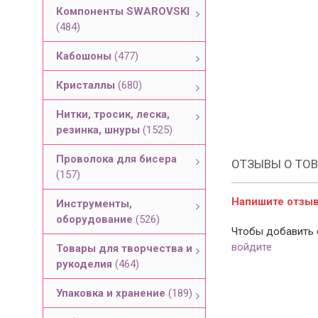
Компоненты SWAROVSKI
(484)
Кабошоны
(477)
Кристаллы
(680)
Нитки, тросик, леска,
резинка, шнуры
(1525)
Проволока для бисера
ОТЗЫВЫ О ТОВ
(157)
Напишите отзыв 
Инструменты,
оборудование
(526)
Чтобы добавить 
войдите
Товары для творчества и
рукоделия
(464)
Упаковка и хранение
(189)