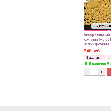
Быстрый п
Бисер чешский
круглый 6/0 03
непрозрачный, 
345 руб.
В желания
В наличии 9 
-
+