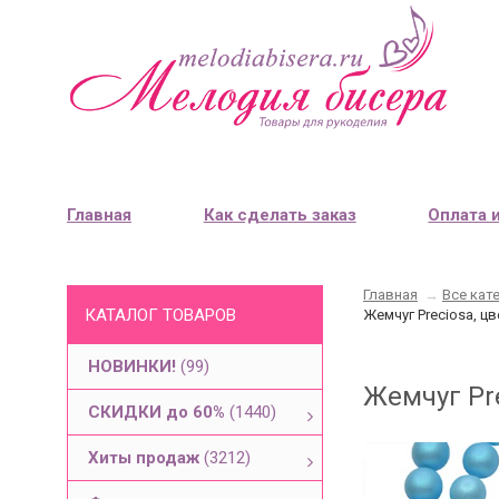
Главная
Как сделать заказ
Оплата 
Главная
→
Все кат
КАТАЛОГ ТОВАРОВ
Жемчуг Preciosa, ц
НОВИНКИ!
(99)
Жемчуг Pr
СКИДКИ до 60%
(1440)
Хиты продаж
(3212)