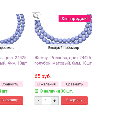
Хит продаж!
просмотр
Быстрый просмотр
a, цвет 24425
Жемчуг Preciosa, цвет 24425
ый, 4мм, 10шт
голубой, матовый, 6мм, 10шт
65 руб.
Сравнить
В желания
Сравнить
4 шт.
В наличии 30 шт.
-
+