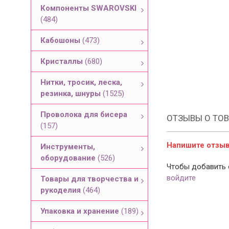
Компоненты SWAROVSKI
(484)
Кабошоны
(473)
Кристаллы
(680)
Нитки, тросик, леска,
резинка, шнуры
(1525)
Проволока для бисера
ОТЗЫВЫ О ТОВ
(157)
Напишите отзыв 
Инструменты,
оборудование
(526)
Чтобы добавить 
войдите
Товары для творчества и
рукоделия
(464)
Упаковка и хранение
(189)