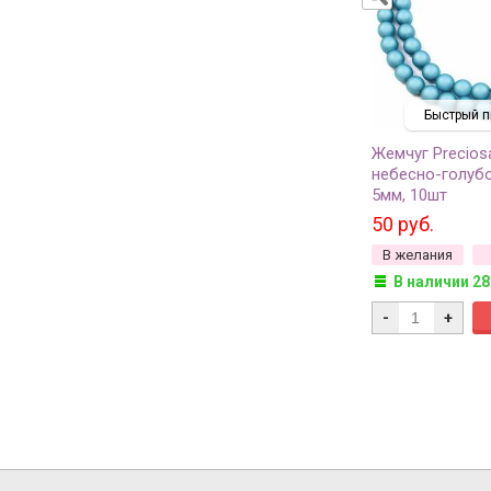
Быстрый п
Жемчуг Precios
небесно-голубо
5мм, 10шт
50 руб.
В желания
В наличии 28
-
+