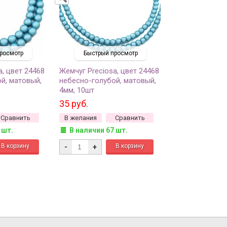
росмотр
Быстрый просмотр
a, цвет 24468
Жемчуг Preciosa, цвет 24468
й, матовый,
небесно-голубой, матовый,
4мм, 10шт
35 руб.
Сравнить
В желания
Сравнить
 шт.
В наличии 67 шт.
-
+