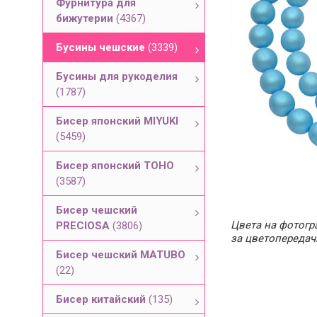
Фурнитура для
бижутерии
(4367)
Бусины чешские
(3339)
Бусины для рукоделия
(1787)
Бисер японский MIYUKI
(5459)
Бисер японский TOHO
(3587)
Бисер чешский
Цвета на фотогра
PRECIOSA
(3806)
за цветопередач
Бисер чешский MATUBO
(22)
Бисер китайский
(135)