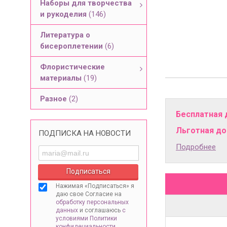
Наборы для творчества
и рукоделия
(146)
Литература о
бисероплетении
(6)
Флористические
материалы
(19)
Разное
(2)
Бесплатная 
Льготная дос
ПОДПИСКА НА НОВОСТИ
Подробнее
Нажимая «Подписаться» я
даю свое Согласие на
обработку персональных
данных
и соглашаюсь
с
условиями Политики
конфидециальности