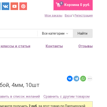
0
Корзина
0 руб.
Мои заказы
Вход
\
Регистрация
Найти
Все категории
-классы и статьи
Контакты
Отзывы
бой, 4мм, 10шт
авить в список желаний
Сравнить с другим товаром
 можете получить
2 руб.
за этот товар по Партнерской