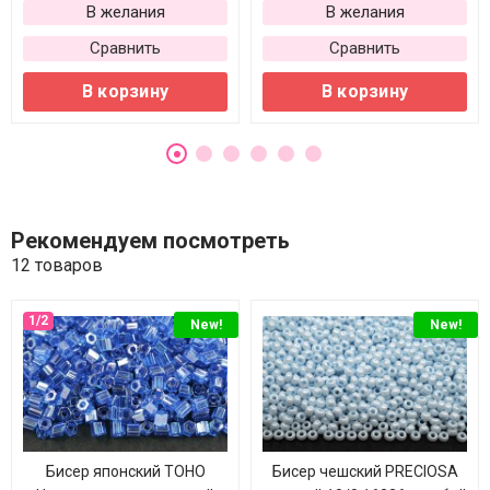
В желания
В желания
Сравнить
Сравнить
В корзину
В корзину
Рекомендуем посмотреть
12 товаров
New!
New!
Бисер японский TOHO
Бисер чешский PRECIOSA