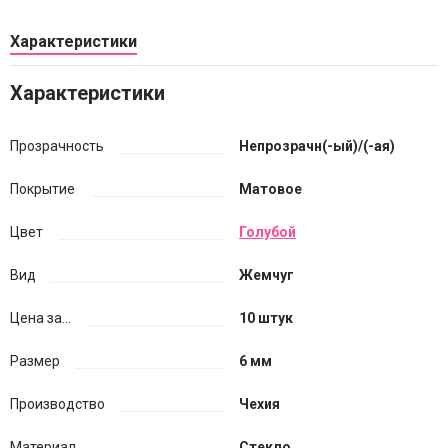
Характеристики
Характеристики
Прозрачность
Непрозрачн(-ый)/(-ая)
Покрытие
Матовое
Цвет
Голубой
Вид
Жемчуг
Цена за...
10 штук
Размер
6 мм
Производство
Чехия
Материал
Стекло