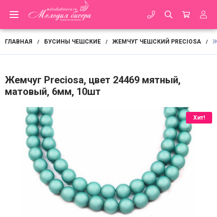
ГЛАВНАЯ
БУСИНЫ ЧЕШСКИЕ
ЖЕМЧУГ ЧЕШСКИЙ PRECIOSA
Ж
/
/
/
Жемчуг Preciosa, цвет 24469 мятный,
матовый, 6мм, 10шт
Хит!