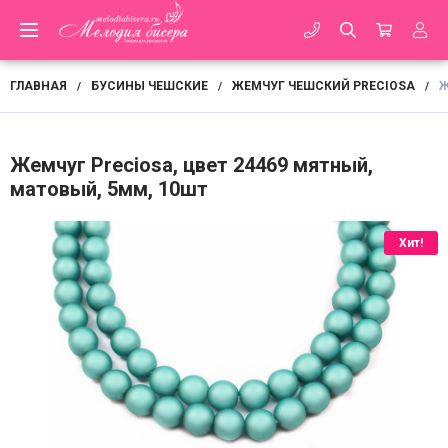
ГЛАВНАЯ
БУСИНЫ ЧЕШСКИЕ
ЖЕМЧУГ ЧЕШСКИЙ PRECIOSA
Ж
/
/
/
Жемчуг Preciosa, цвет 24469 мятный,
матовый, 5мм, 10шт
Хит!