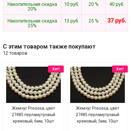
Накопительная скидка
10 руб.
20 %
40 руб.
20%
37 руб.
Накопительная скидка
13 руб.
25 %
25%
С этим товаром также покупают
12 товаров
Хит!
Хит!
Жемчуг Preciosa, цвет
Жемчуг Preciosa, цвет
27485 перламутровый
27485 перламутровый
кремовый, 6мм, 10шт
кремовый, 5мм, 10шт