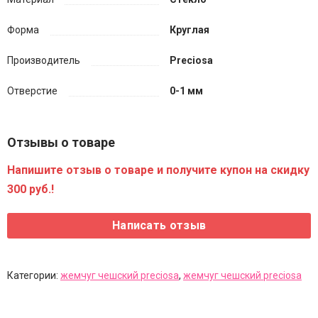
Форма
Круглая
Производитель
Preciosa
Отверстие
0-1 мм
Отзывы о товаре
Напишите отзыв о товаре и получите купон на скидку
300 руб.!
Категории:
жемчуг чешский preciosa
,
жемчуг чешский preciosa