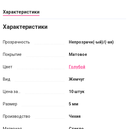
Характеристики
Характеристики
Прозрачность
Непрозрачн(-ый)/(-ая)
Покрытие
Матовое
Цвет
Голубой
Вид
Жемчуг
Цена за...
10 штук
Размер
5 мм
Производство
Чехия
Материал
Стекло