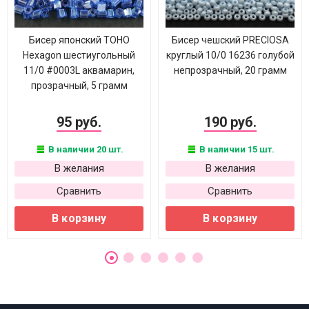
Бисер японский TOHO
Бисер чешский PRECIOSA
Hexagon шестиугольный
круглый 10/0 16236 голубой
11/0 #0003L аквамарин,
непрозрачный, 20 грамм
прозрачный, 5 грамм
95 руб.
190 руб.
В наличии 20 шт.
В наличии 15 шт.
В желания
В желания
Сравнить
Сравнить
В корзину
В корзину