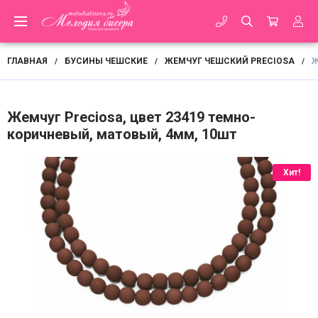
ГЛАВНАЯ
БУСИНЫ ЧЕШСКИЕ
ЖЕМЧУГ ЧЕШСКИЙ PRECIOSA
Ж
/
/
/
Жемчуг Preciosa, цвет 23419 темно-
коричневый, матовый, 4мм, 10шт
Хит!