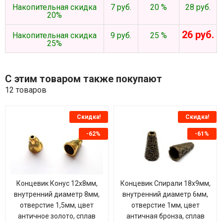
Накопительная скидка
7 руб.
20 %
28 руб.
20%
26 руб.
Накопительная скидка
9 руб.
25 %
25%
С этим товаром также покупают
12 товаров
Скидка!
Скидка!
-62%
-61%
Концевик Конус 12х8мм,
Концевик Спирали 18х9мм,
внутренний диаметр 8мм,
внутренний диаметр 6мм,
отверстие 1,5мм, цвет
отверстие 1мм, цвет
античное золото, сплав
античная бронза, сплав