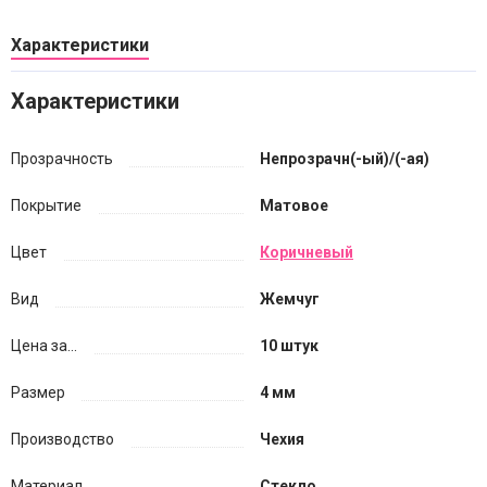
Характеристики
Характеристики
Прозрачность
Непрозрачн(-ый)/(-ая)
Покрытие
Матовое
Цвет
Коричневый
Вид
Жемчуг
Цена за...
10 штук
Размер
4 мм
Производство
Чехия
Материал
Стекло