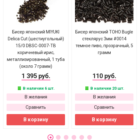
Бисер японский MIYUKI
Бисер японский TOHO Bugle
Delica Cut (шестиугольный)
стеклярус 3мм #0014
15/0 DBSC-0007-ТВ
темное пиво, прозрачный, 5
коричневый ирис,
грамм
металлизированный, 1 туба
(около 7 грамм)
1 395 руб.
110 руб.
В наличии 6 шт.
В наличии 20 шт.
В желания
В желания
Сравнить
Сравнить
В корзину
В корзину