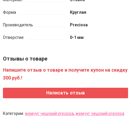
Форма
Круглая
Производитель
Preciosa
Отверстие
0-1 мм
Отзывы о товаре
Напишите отзыв о товаре и получите купон на скидку
300 руб.!
Категории:
жемчуг чешский preciosa
,
жемчуг чешский preciosa