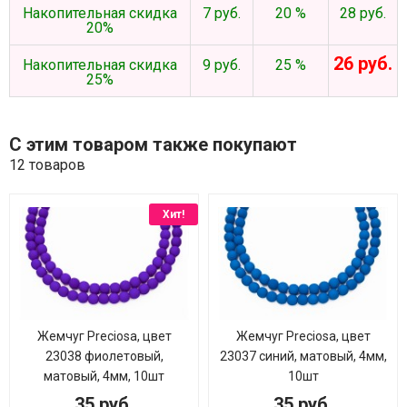
Накопительная скидка
7 руб.
20 %
28 руб.
20%
26 руб.
Накопительная скидка
9 руб.
25 %
25%
С этим товаром также покупают
12 товаров
Хит!
Жемчуг Preciosa, цвет
Жемчуг Preciosa, цвет
23038 фиолетовый,
23037 синий, матовый, 4мм,
матовый, 4мм, 10шт
10шт
35 руб.
35 руб.