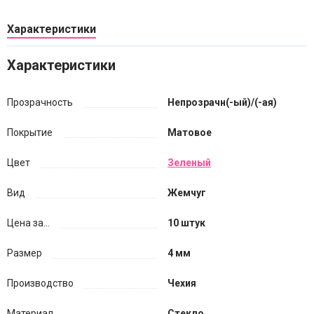
Характеристики
Характеристики
Прозрачность
Непрозрачн(-ый)/(-ая)
Покрытие
Матовое
Цвет
Зеленый
Вид
Жемчуг
Цена за...
10 штук
Размер
4 мм
Производство
Чехия
Материал
Стекло