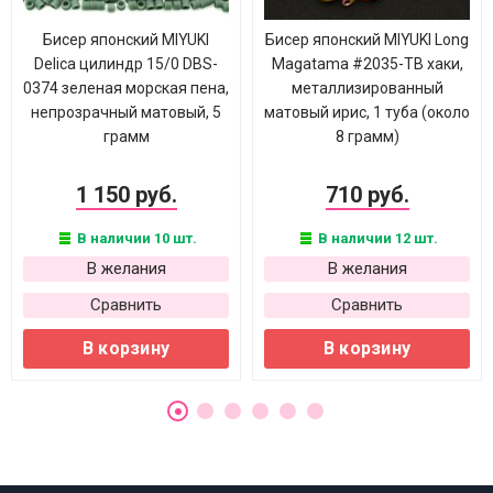
Бисер японский MIYUKI
Бисер японский MIYUKI Long
Delica цилиндр 15/0 DBS-
Magatama #2035-TB хаки,
0374 зеленая морская пена,
металлизированный
непрозрачный матовый, 5
матовый ирис, 1 туба (около
грамм
8 грамм)
1 150 руб.
710 руб.
В наличии 10 шт.
В наличии 12 шт.
В желания
В желания
Сравнить
Сравнить
В корзину
В корзину