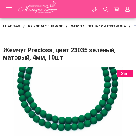
ГЛАВНАЯ
БУСИНЫ ЧЕШСКИЕ
ЖЕМЧУГ ЧЕШСКИЙ PRECIOSA
Ж
/
/
/
Жемчуг Preciosa, цвет 23035 зелёный,
матовый, 4мм, 10шт
Хит!