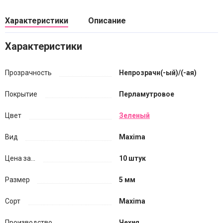
Характеристики
Описание
Характеристики
Прозрачность
Непрозрачн(-ый)/(-ая)
Покрытие
Перламутровое
Цвет
Зеленый
Вид
Maxima
Цена за...
10 штук
Размер
5 мм
Сорт
Maxima
Производство
Чехия