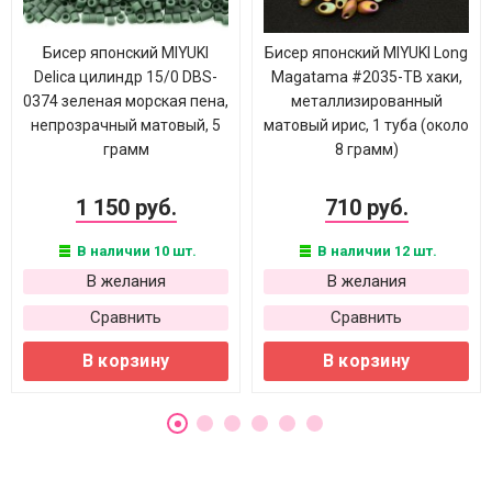
Бисер японский MIYUKI
Бисер японский MIYUKI Long
Delica цилиндр 15/0 DBS-
Magatama #2035-TB хаки,
0374 зеленая морская пена,
металлизированный
непрозрачный матовый, 5
матовый ирис, 1 туба (около
грамм
8 грамм)
1 150 руб.
710 руб.
В наличии 10 шт.
В наличии 12 шт.
В желания
В желания
Сравнить
Сравнить
В корзину
В корзину