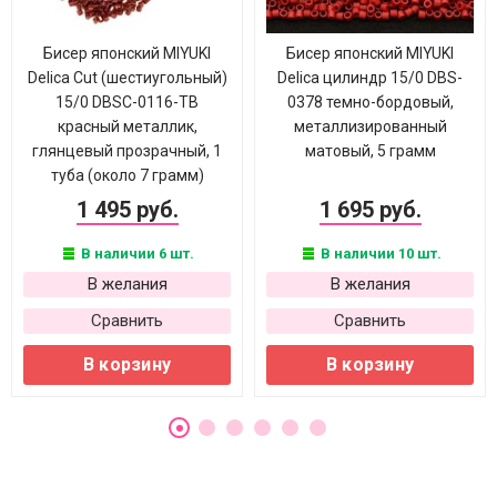
Бисер японский MIYUKI
Бисер японский MIYUKI
Delica Cut (шестиугольный)
Delica цилиндр 15/0 DBS-
15/0 DBSC-0116-ТВ
0378 темно-бордовый,
красный металлик,
металлизированный
глянцевый прозрачный, 1
матовый, 5 грамм
туба (около 7 грамм)
1 495 руб.
1 695 руб.
В наличии 6 шт.
В наличии 10 шт.
В желания
В желания
Сравнить
Сравнить
В корзину
В корзину