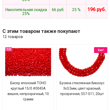
196 руб.
Накопительная скидка
66 руб.
25 %
25%
С этим товаром также покупают
12 товаров
Хит!
Бисер японский TOHO
Бусина стеклянная биконус
круглый 15/0 #0045А
3х3,5мм, цвет красный,
вишня, непрозрачный, 10
прозрачная, 557-011, 20шт
грамм