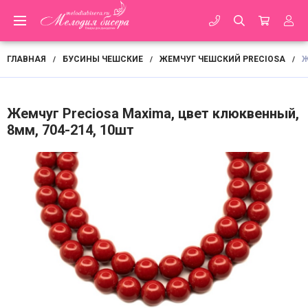
ГЛАВНАЯ
БУСИНЫ ЧЕШСКИЕ
ЖЕМЧУГ ЧЕШСКИЙ PRECIOSA
Ж
/
/
/
Жемчуг Preciosa Maxima, цвет клюквенный,
8мм, 704-214, 10шт