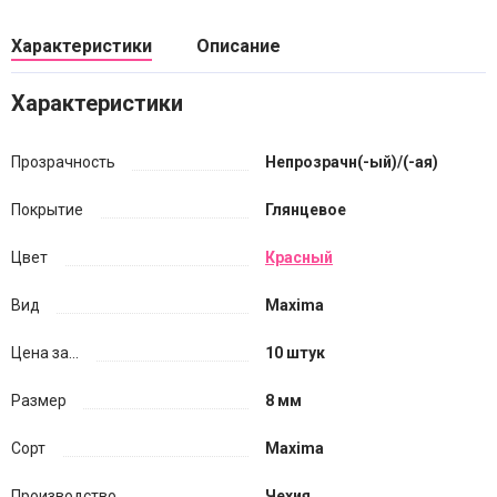
Характеристики
Описание
Характеристики
Прозрачность
Непрозрачн(-ый)/(-ая)
Покрытие
Глянцевое
Цвет
Красный
Вид
Maxima
Цена за...
10 штук
Размер
8 мм
Сорт
Maxima
Производство
Чехия