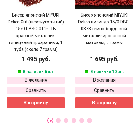
Бисер японский MIYUKI
Бисер японский MIYUKI
Delica Cut (шестиугольный)
Delica цилиндр 15/0 DBS-
15/0 DBSC-0116-ТВ
0378 темно-бордовый,
красный металлик,
металлизированный
глянцевый прозрачный, 1
матовый, 5 грамм
туба (около 7 грамм)
1 495 руб.
1 695 руб.
В наличии 6 шт.
В наличии 10 шт.
В желания
В желания
Сравнить
Сравнить
В корзину
В корзину