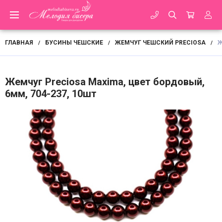
ГЛАВНАЯ
БУСИНЫ ЧЕШСКИЕ
ЖЕМЧУГ ЧЕШСКИЙ PRECIOSA
Ж
/
/
/
Жемчуг Preciosa Maxima, цвет бордовый,
6мм, 704-237, 10шт