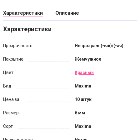
Характеристики
Описание
Характеристики
Прозрачность
Непрозрачн(-ый)/(-ая)
Покрытие
Жемчужное
Цвет
Красный
Вид
Maxima
Цена за...
10 штук
Размер
6 мм
Сорт
Maxima
Производство
Чехия