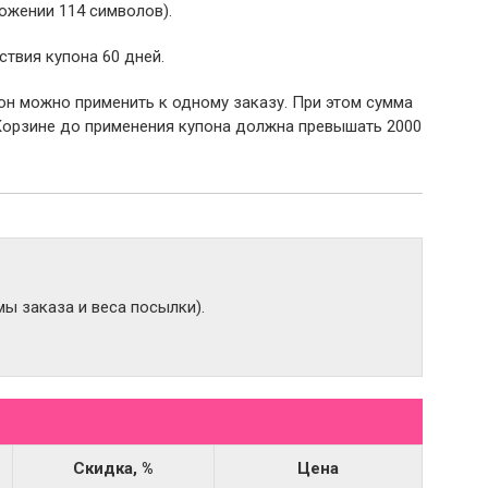
ожении 114 символов).
ствия купона 60 дней.
пон можно применить к одному заказу. При этом сумма
Корзине до применения купона должна превышать 2000
ы заказа и веса посылки).
Скидка, %
Цена