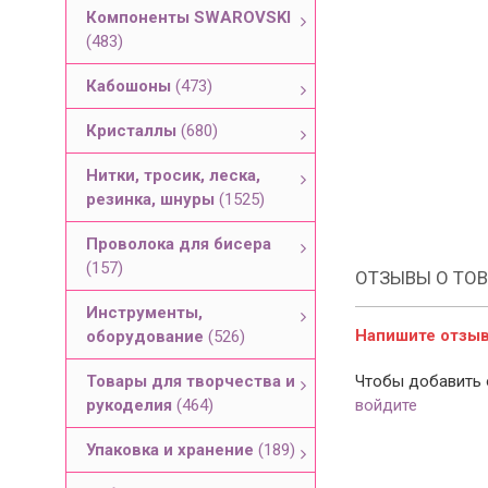
Компоненты SWAROVSKI
(483)
Кабошоны
(473)
Кристаллы
(680)
Нитки, тросик, леска,
резинка, шнуры
(1525)
Проволока для бисера
(157)
ОТЗЫВЫ О ТОВ
Инструменты,
Напишите отзыв 
оборудование
(526)
Товары для творчества и
Чтобы добавить 
рукоделия
(464)
войдите
Упаковка и хранение
(189)