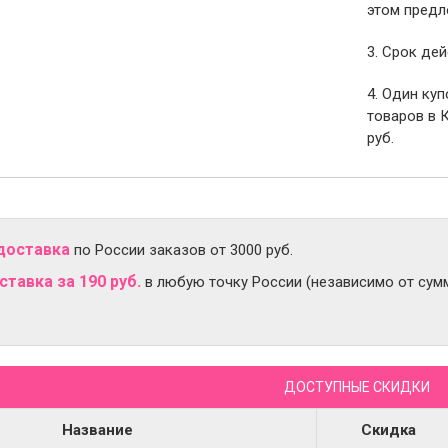
этом предл
3. Срок дей
4. Один ку
товаров в 
руб.
доставка
по России заказов от 3000 руб.
тавка за 190 руб.
в любую точку России (независимо от сумм
ДОСТУПНЫЕ СКИДКИ
Название
Скидка