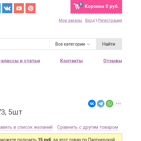
0
Корзина
0 руб.
Мои заказы
Вход
\
Регистрация
Найти
Все категории
-классы и статьи
Контакты
Отзывы
3, 5шт
авить в список желаний
Сравнить с другим товаром
 можете получить
15 руб.
за этот товар по Партнерской