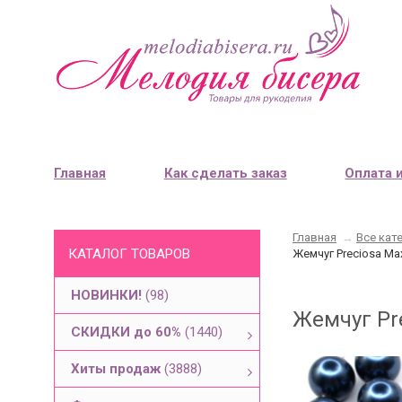
Главная
Как сделать заказ
Оплата 
Главная
→
Все кат
КАТАЛОГ ТОВАРОВ
Жемчуг Preciosa Max
НОВИНКИ!
(98)
Жемчуг Pre
СКИДКИ до 60%
(1440)
Хиты продаж
(3888)