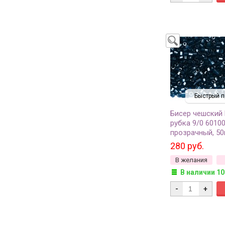
Быстрый п
Бисер чешский
рубка 9/0 6010
прозрачный, 50
280 руб.
В желания
В наличии 10
-
+