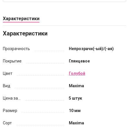
Характеристики
Характеристики
Прозрачность
Непрозрачн(-ый)/(-ая)
Покрытие
Глянцевое
Цвет
Голубой
Вид
Maxima
Цена за...
5 штук
Размер
10 мм
Сорт
Maxima