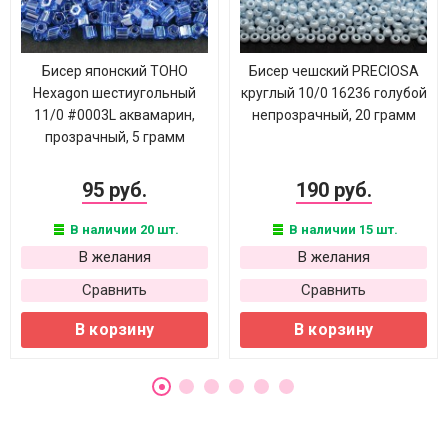
Бисер японский TOHO
Бисер чешский PRECIOSA
Hexagon шестиугольный
круглый 10/0 16236 голубой
11/0 #0003L аквамарин,
непрозрачный, 20 грамм
прозрачный, 5 грамм
95 руб.
190 руб.
В наличии 20 шт.
В наличии 15 шт.
В желания
В желания
Сравнить
Сравнить
В корзину
В корзину