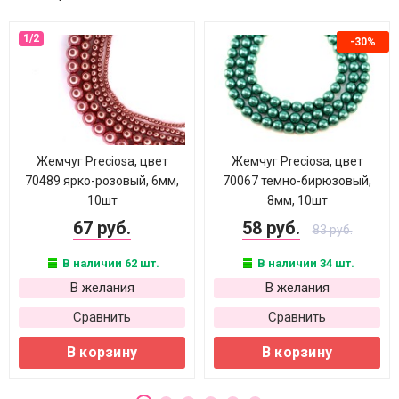
-30%
Жемчуг Preciosa, цвет
Жемчуг Preciosa, цвет
70489 ярко-розовый, 6мм,
70067 темно-бирюзовый,
10шт
8мм, 10шт
67 руб.
58 руб.
83 руб.
В наличии 62 шт.
В наличии 34 шт.
В желания
В желания
Сравнить
Сравнить
В корзину
В корзину