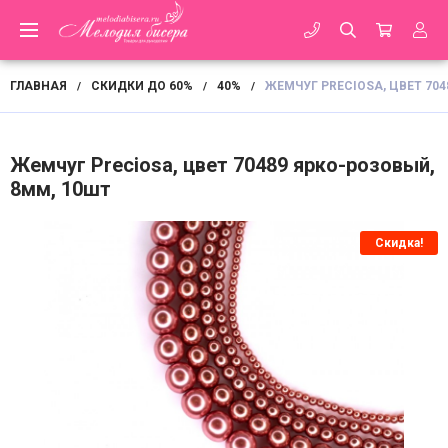
ГЛАВНАЯ
СКИДКИ ДО 60%
40%
ЖЕМЧУГ PRECIOSA, ЦВЕТ 704
/
/
/
Жемчуг Preciosa, цвет 70489 ярко-розовый,
8мм, 10шт
Скидка!