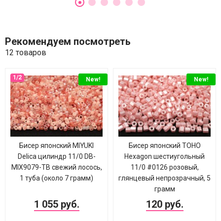
Рекомендуем посмотреть
12 товаров
New!
New!
Бисер японский MIYUKI
Бисер японский TOHO
Delica цилиндр 11/0 DB-
Hexagon шестиугольный
MIX9079-ТВ свежий лосось,
11/0 #0126 розовый,
1 туба (около 7 грамм)
глянцевый непрозрачный, 5
грамм
1 055 руб.
120 руб.