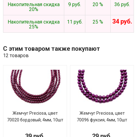
Накопительная скидка
9 руб.
20 %
36 руб.
20%
34 руб.
Накопительная скидка
11 руб.
25 %
25%
С этим товаром также покупают
12 товаров
Жемчуг Preciosa, цвет
Жемчуг Preciosa, цвет
70020 бордовый, 4мм, 10шт
70096 фуксия, 4мм, 10шт
39 руб.
29 руб.