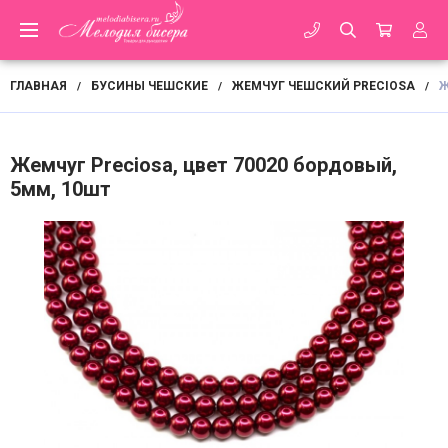
ГЛАВНАЯ
БУСИНЫ ЧЕШСКИЕ
ЖЕМЧУГ ЧЕШСКИЙ PRECIOSA
Ж
/
/
/
Жемчуг Preciosa, цвет 70020 бордовый,
5мм, 10шт