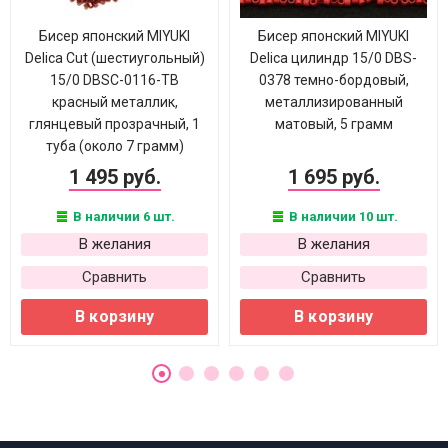
Бисер японский MIYUKI
Бисер японский MIYUKI
Delica Cut (шестиугольный)
Delica цилиндр 15/0 DBS-
15/0 DBSC-0116-ТВ
0378 темно-бордовый,
красный металлик,
металлизированный
глянцевый прозрачный, 1
матовый, 5 грамм
туба (около 7 грамм)
1 495 руб.
1 695 руб.
В наличии 6 шт.
В наличии 10 шт.
В желания
В желания
Сравнить
Сравнить
В корзину
В корзину