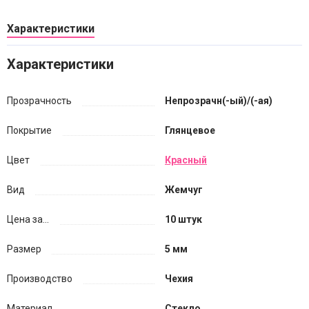
Характеристики
Характеристики
Прозрачность
Непрозрачн(-ый)/(-ая)
Покрытие
Глянцевое
Цвет
Красный
Вид
Жемчуг
Цена за...
10 штук
Размер
5 мм
Производство
Чехия
Материал
Стекло