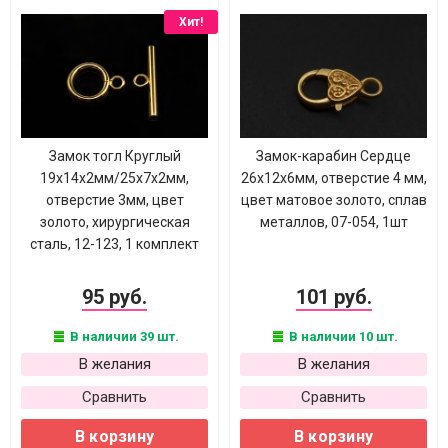
Хит!
Замок тогл Круглый
Замок-карабин Сердце
19х14х2мм/25х7х2мм,
26х12х6мм, отверстие 4 мм,
отверстие 3мм, цвет
цвет матовое золото, сплав
золото, хирургическая
металлов, 07-054, 1шт
сталь, 12-123, 1 комплект
95 руб.
101 руб.
В наличии 39 шт.
В наличии 10 шт.
В желания
В желания
Сравнить
Сравнить
В корзину
В корзину