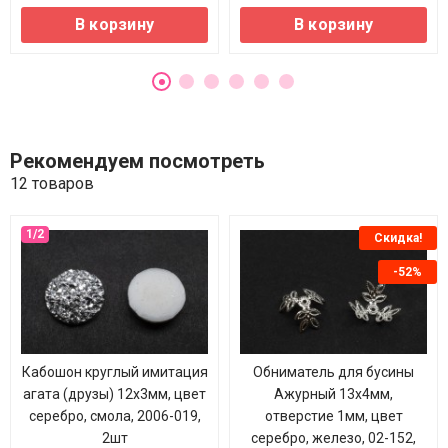
В корзину
В корзину
Рекомендуем посмотреть
12 товаров
Скидка!
-52%
Кабошон круглый имитация
Обниматель для бусины
агата (друзы) 12х3мм, цвет
Ажурный 13х4мм,
серебро, смола, 2006-019,
отверстие 1мм, цвет
2шт
серебро, железо, 02-152,