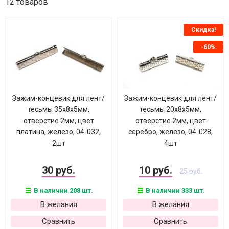
12 товаров
Скидка!
-60%
Зажим-концевик для лент/
Зажим-концевик для лент/
тесьмы 35х8х5мм,
тесьмы 20х8х5мм,
отверстие 2мм, цвет
отверстие 2мм, цвет
платина, железо, 04-032,
серебро, железо, 04-028,
2шт
4шт
30 руб.
10 руб.
25 руб.
В наличии 208 шт.
В наличии 333 шт.
В желания
В желания
Сравнить
Сравнить