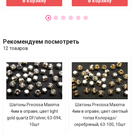
В корзину
В корзину
Рекомендуем посмотреть
12 товаров
Шатоны Preciosa Maxima
Шатоны Preciosa Maxima
4мм в оправе, цвет light
4мм в оправе, цвет светлый
gold quartz DF/silver, 63-094,
топаз Колорадо/
10шт
серебряный, 63-100, 10шт