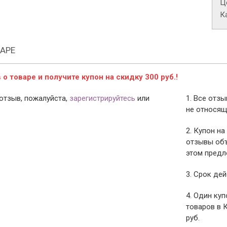
Це
К
АРЕ
о товаре и получите купон на скидку 300 руб.!
отзыв, пожалуйста,
зарегистрируйтесь
или
1. Все отз
не относящ
2. Купон на
отзывы объ
этом предл
3. Срок дей
4. Один ку
товаров в 
руб.