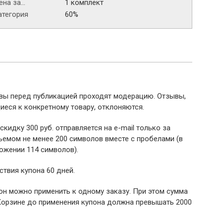
на за...
1 комплект
атегория
60%
ывы перед публикацией проходят модерацию. Отзывы,
иеся к конкретному товару, отклоняются.
 скидку 300 руб. отправляется на e-mail только за
емом не менее 200 символов вместе с пробелами (в
ожении 114 символов).
ствия купона 60 дней.
пон можно применить к одному заказу. При этом сумма
Корзине до применения купона должна превышать 2000