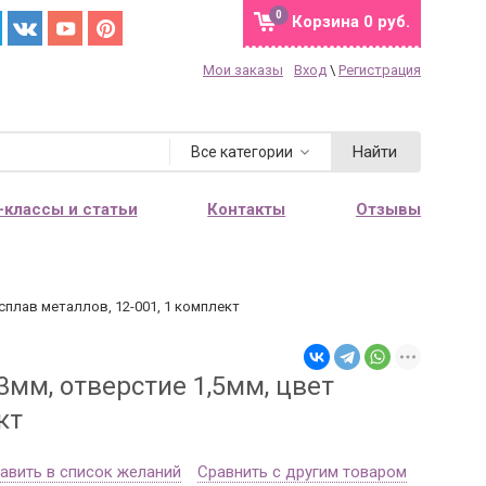
0
Корзина
0 руб.
Мои заказы
Вход
\
Регистрация
Найти
Все категории
-классы и статьи
Контакты
Отзывы
 сплав металлов, 12-001, 1 комплект
3мм, отверстие 1,5мм, цвет
кт
авить в список желаний
Сравнить с другим товаром