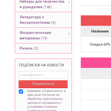
Наборы для творчества
и рукоделия
(146)
Литература о
бисероплетении
(6)
Название
Флористические
материалы
(19)
Скидка 60%
Разное
(2)
ПОДПИСКА НА НОВОСТИ
Нажимая «Подписаться» я
даю свое Согласие на
обработку персональных
данных
и соглашаюсь
с
условиями Политики
конфидециальности