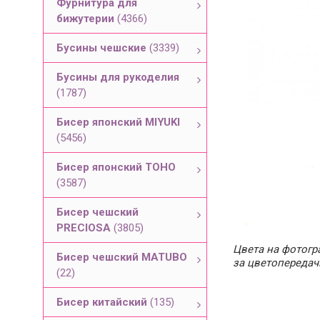
Фурнитура для
бижутерии
(4366)
Бусины чешские
(3339)
Бусины для рукоделия
(1787)
Бисер японский MIYUKI
(5456)
Бисер японский TOHO
(3587)
Бисер чешский
PRECIOSA
(3805)
Цвета на фотогра
Бисер чешский MATUBO
за цветопередач
(22)
Бисер китайский
(135)