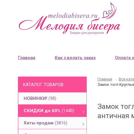
Главная
Как сделать заказ
Оплата 
Главная
→
Все кат
КАТАЛОГ ТОВАРОВ
Замок тогл Круглый
НОВИНКИ!
(98)
Замок тогл
СКИДКИ до 60%
(1440)
античная м
Хиты продаж
(3816)