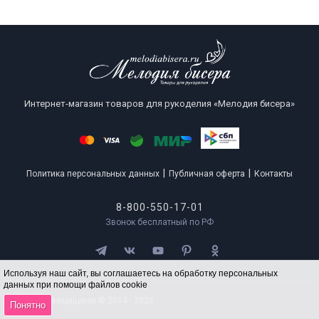
Интернет-магазин товаров для рукоделия «Мелодия бисера»
|
|
Политика персональных данных
Публичная оферта
Контакты
8-800-550-17-01
Звонок бесплатный по РФ
Используя наш сайт, вы соглашаетесь на обработку персональных
данных при помощи файлов cookie
Все права защищены © 2014 - 2026
Понятно