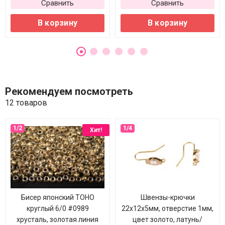
Сравнить
Сравнить
В корзину
В корзину
Рекомендуем посмотреть
12 товаров
Хит!
Бисер японский TOHO
Швензы-крючки
круглый 6/0 #0989
22х12х5мм, отверстие 1мм,
хрусталь, золотая линия
цвет золото, латунь/