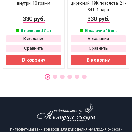
внутри, 10 грамм
цирконий, 18К позолота, 21-
341, 1 пара
330 руб.
330 руб.
В наличии 47 шт.
В наличии 16 шт.
В желания
В желания
Сравнить
Сравнить
В корзину
В корзину
Интернет-магазин товаров для рукоделия «Мелодия бисера»