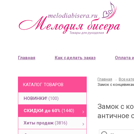
Главная
Как сделать заказ
Оплата 
Главная
→
Все кат
КАТАЛОГ ТОВАРОВ
Замок с концевикам
НОВИНКИ!
(100)
Замок с к
СКИДКИ до 60%
(1440)
античное с
Хиты продаж
(3816)