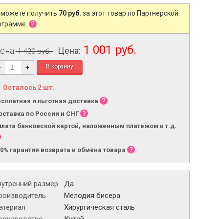
 можете получить
70 руб.
за этот товар по Партнерской
ограмме.
1 001 руб.
ена:
Цена:
1 430 руб.
-
+
Осталось 2 шт.
есплатная и льготная доставка
оставка по России и СНГ
плата банковской картой, наложенным платежом и т.д.
00% гарантия возврата и обмена товара
нутренний размер
Да
роизводитель
Мелодия бисера
атериал
Хирургическая сталь