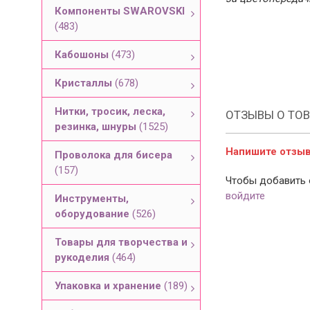
Компоненты SWAROVSKI
(483)
Кабошоны
(473)
Кристаллы
(678)
Нитки, тросик, леска,
ОТЗЫВЫ О ТОВ
резинка, шнуры
(1525)
Напишите отзыв 
Проволока для бисера
(157)
Чтобы добавить 
войдите
Инструменты,
оборудование
(526)
Товары для творчества и
рукоделия
(464)
Упаковка и хранение
(189)