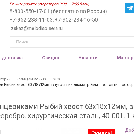
Режим работы операторов 9:00 - 17:00 (мск)
8-800-550-17-01 (бесплатно по России)
+7-952-238-11-03, +7-952-234-16-50
zakaz@melodiabisera.ru
и доставка
Скидки
Новости
Мастер
егории
→
СКИДКИ до 60%
→
30%
→
и Рыбий хвост 63х18х12мм, внутренний диаметр 8мм, цвет античное сере
онцевиками Рыбий хвост 63х18х12мм, в
еребро, хирургическая сталь, 40-001, 1
Доб
Скидка!