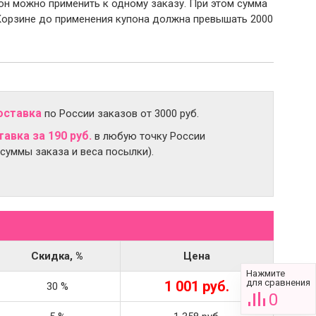
пон можно применить к одному заказу. При этом сумма
Корзине до применения купона должна превышать 2000
оставка
по России заказов от 3000 руб.
авка за 190 руб.
в любую точку России
 суммы заказа и веса посылки).
Скидка, %
Цена
Нажмите
для сравнения
1 001 руб.
30 %
0