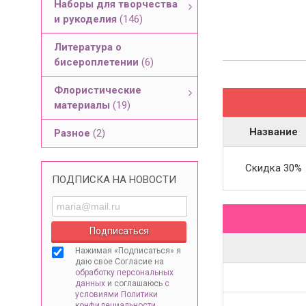
Наборы для творчества
и рукоделия
(146)
Литература о
бисероплетении
(6)
Флористические
материалы
(19)
Название
Разное
(2)
Скидка 30%
ПОДПИСКА НА НОВОСТИ
Нажимая «Подписаться» я
даю свое Согласие на
обработку персональных
данных
и соглашаюсь
с
условиями Политики
конфидециальности