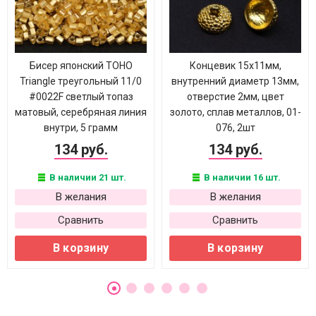
Бисер японский TOHO
Концевик 15х11мм,
Triangle треугольный 11/0
внутренний диаметр 13мм,
#0022F светлый топаз
отверстие 2мм, цвет
матовый, серебряная линия
золото, сплав металлов, 01-
внутри, 5 грамм
076, 2шт
134 руб.
134 руб.
В наличии 21 шт.
В наличии 16 шт.
В желания
В желания
Сравнить
Сравнить
В корзину
В корзину