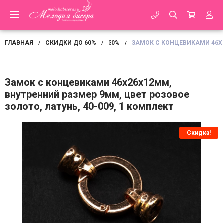
ГЛАВНАЯ
СКИДКИ ДО 60%
30%
ЗАМОК С КОНЦЕВИКАМИ 46Х2
/
/
/
Замок с концевиками 46х26х12мм,
внутренний размер 9мм, цвет розовое
золото, латунь, 40-009, 1 комплект
Скидка!