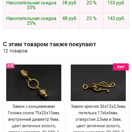
Накопительная скидка
38 руб.
20 %
153 руб.
20%
Накопительная скидка
48 руб.
25 %
143 руб.
25%
С этим товаром также покупают
12 товаров
Хит!
Замок с концевиками
Замок-крючок 26х12х2,5мм,
Голова слона 75х25х15мм,
петелька 17х6х6мм,
внутренний диаметр 9мм,
отверстие 2,5мм и 3мм,
цвет античное золото,
цвет античное золото,