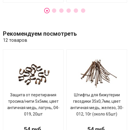
Рекомендуем посмотреть
12 товаров
Защита от перетирания
Штифты для бижутерии
тросика/нити 5х5мм, цвет
гвоздики 35х0,7мм, цвет
античная медь, латунь, 04-
античная медь, железо, 30-
019, 20шт
012, 10г (около 65шт)
54 руб.
54 руб.