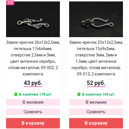
Замок-крючок 26х12х2,5мм,
Замок-крючок 25х12х2,5мм,
петелька 17х6х6мм,
петелька 15х9х2мм,
отверстие 2,5мм и 3мм,
отверстие 3мм, 2мм и
цвет античное серебро,
1,5мм, цвет античное
сплав металлов, 09-002, 2
серебро, сплав металлов,
комплекта
09-013, 2 комплекта
43 руб.
52 руб.
В наличии 179 шт.
В наличии 169 шт.
В желания
В желания
Сравнить
Сравнить
В корзину
В корзину