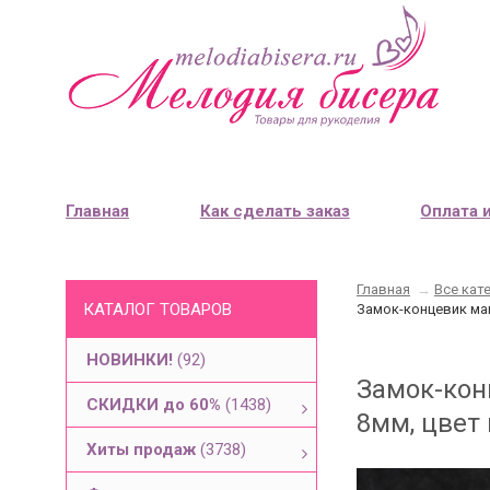
Главная
Как сделать заказ
Оплата 
Главная
→
Все кат
КАТАЛОГ ТОВАРОВ
Замок-концевик маг
НОВИНКИ!
(92)
Замок-кон
СКИДКИ до 60%
(1438)
8мм, цвет 
Хиты продаж
(3738)