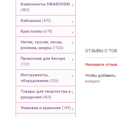
Компоненты SWAROVSKI
(483)
Кабошоны
(470)
Кристаллы
(678)
Нитки, тросик, леска,
резинка, шнуры
(1526)
ОТЗЫВЫ О ТОВ
Проволока для бисера
(157)
Напишите отзыв 
Инструменты,
Чтобы добавить 
оборудование
(526)
войдите
Товары для творчества и
рукоделия
(464)
Упаковка и хранение
(189)