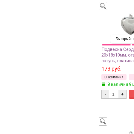
Быстрый п
Подвеска Сер
20х18х10мм, от
латунь, платина
173 руб.
В желания
В наличии 9 
-
+