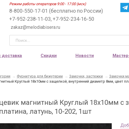
Режим работы операторов 9:00 - 17:00 (мск)
8-800-550-17-01 (бесплатно по России)
+7-952-238-11-03, +7-952-234-16-50
zakaz@melodiabisera.ru
и доставка
Скидки
Новости
Мастер
егории
→
Фурнитура для бижутерии
→
Замочки, застежки
→
Замочки м
нитный Круглый 18х10мм с защелкой, внутренний диаметр 8мм, цвет плат
цевик магнитный Круглый 18х10мм с 
платина, латунь, 10-202, 1шт
Доб