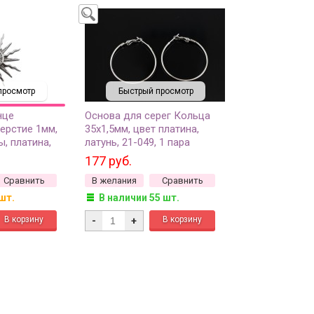
просмотр
Быстрый просмотр
нце
Основа для серег Кольца
ерстие 1мм,
35х1,5мм, цвет платина,
, платина,
латунь, 21-049, 1 пара
177 руб.
Сравнить
В желания
Сравнить
шт.
В наличии 55 шт.
-
+