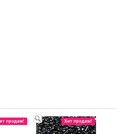
ит продаж!
Хит продаж!