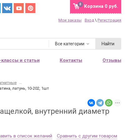
0
Корзина
0 руб.
Мои заказы
Вход
\
Регистрация
Найти
Все категории
-классы и статьи
Контакты
Отзывы
агнитные
→
ина, латунь, 10-202, 1шт
защелкой, внутренний диаметр
авить в список желаний
Сравнить с другим товаром