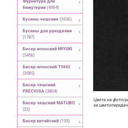
Фурнитура для
бижутерии
(4364)
Бусины чешские
(3336)
Бусины для рукоделия
(1787)
Бисер японский MIYUKI
(5456)
Бисер японский TOHO
(3585)
Бисер чешский
PRECIOSA
(3804)
Цвета на фотогра
Бисер чешский MATUBO
за цветопередач
(22)
Бисер китайский
(135)