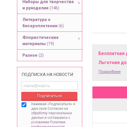
Наборы для творчества
и рукоделия
(146)
Литература о
бисероплетении
(6)
Флористические
материалы
(19)
Бесплатная 
Разное
(2)
Льготная дос
Подробнее
ПОДПИСКА НА НОВОСТИ
Нажимая «Подписаться» я
даю свое Согласие на
обработку персональных
данных
и соглашаюсь
с
условиями Политики
конфидециальности