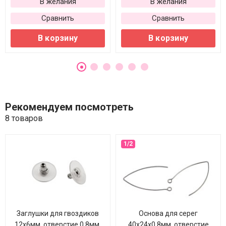
В желания
В желания
Сравнить
Сравнить
В корзину
В корзину
Рекомендуем посмотреть
8 товаров
Заглушки для гвоздиков
Основа для серег
12х6мм, отверстие 0,8мм,
40х24х0,8мм, отверстие