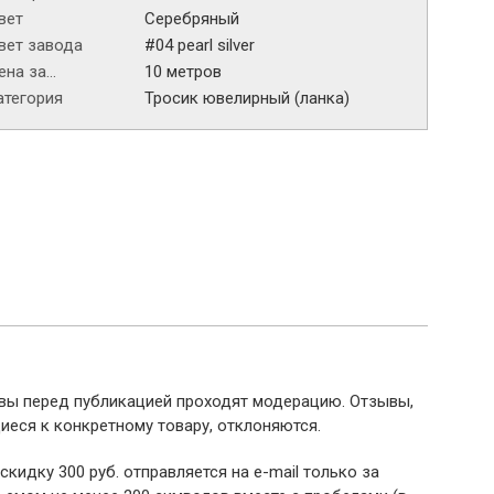
вет
Серебряный
вет завода
#04 pearl silver
на за...
10 метров
атегория
Тросик ювелирный (ланка)
ывы перед публикацией проходят модерацию. Отзывы,
иеся к конкретному товару, отклоняются.
 скидку 300 руб. отправляется на e-mail только за