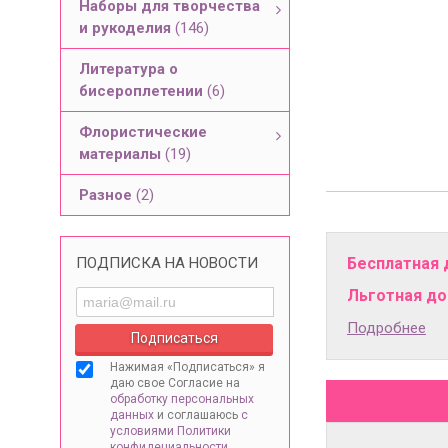
Наборы для творчества
и рукоделия
(146)
Литература о
бисероплетении
(6)
Флористические
материалы
(19)
Разное
(2)
Бесплатная 
ПОДПИСКА НА НОВОСТИ
Льготная дос
Подробнее
Нажимая «Подписаться» я
даю свое Согласие на
обработку персональных
данных
и соглашаюсь
с
условиями Политики
конфидециальности