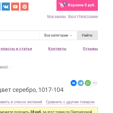
0
Корзина
0 руб.
Мои заказы
Вход
\
Регистрация
Найти
Все категории
-классы и статьи
Контакты
Отзывы
анка)
→
цвет серебро, 1017-104
авить в список желаний
Сравнить с другим товаром
 можете получить
38 руб.
за этот товар по Партнерской