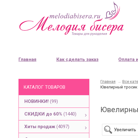
Главная
Как сделать заказ
Оплата 
Главная
→
Все кат
КАТАЛОГ ТОВАРОВ
Ювелирный тросик S
НОВИНКИ!
(99)
Ювелирный 
СКИДКИ до 60%
(1440)
Хиты продаж
(4097)
Увеличить