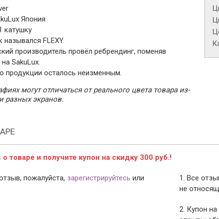
ver
Ц
kuLux Япония
Ц
1 катушку
Це
к назывался FLEXY.
К
ский производитель провёл ребрендинг, поменяв
 на SakuLux.
о продукции осталось неизменным.
фиях могут отличаться от реального цвета товара из-
и разных экранов.
АРЕ
о товаре и получите купон на скидку 300 руб.!
отзыв, пожалуйста,
зарегистрируйтесь
или
1. Все отз
не относящ
2. Купон на