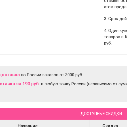
отзывы объ
этом предл
3. Срок дей
4. Один ку
товаров в 
руб.
доставка
по России заказов от 3000 руб.
тавка за 190 руб.
в любую точку России (независимо от сумм
ДОСТУПНЫЕ СКИДКИ
Название
Скидка