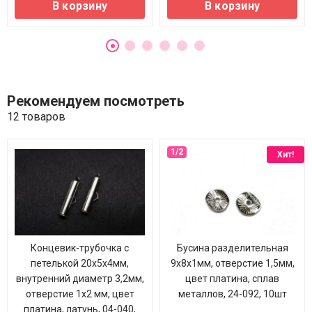
В корзину
В корзину
Рекомендуем посмотреть
12 товаров
Хит!
Концевик-трубочка с
Бусина разделительная
петелькой 20х5х4мм,
9х8х1мм, отверстие 1,5мм,
внутренний диаметр 3,2мм,
цвет платина, сплав
отверстие 1х2 мм, цвет
металлов, 24-092, 10шт
платина, латунь, 04-040,